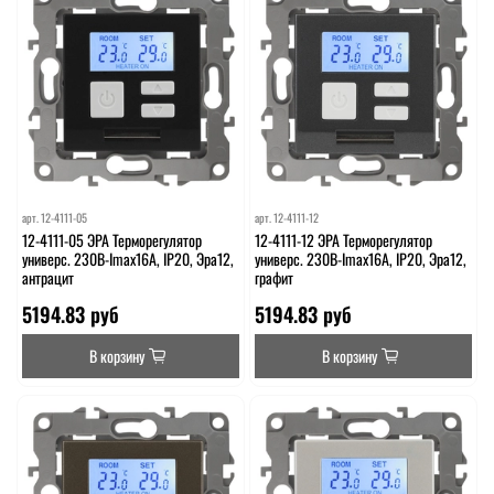
арт.
12-4111-05
арт.
12-4111-12
12-4111-05 ЭРА Терморегулятор
12-4111-12 ЭРА Терморегулятор
универс. 230В-Imax16А, IP20, Эра12,
универс. 230В-Imax16А, IP20, Эра12,
антрацит
графит
5194.83 руб
5194.83 руб
В корзину
В корзину