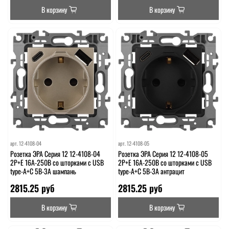
В корзину
В корзину
арт.
12-4108-04
арт.
12-4108-05
Розетка ЭРА Серия 12 12-4108-04
Розетка ЭРА Серия 12 12-4108-05
2P+E 16A-250В со шторками с USB
2P+E 16A-250В со шторками с USB
type-A+C 5В-3А шампань
type-A+C 5В-3А антрацит
2815.25 руб
2815.25 руб
В корзину
В корзину