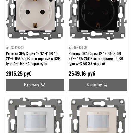
арт.
12-4108-15
арт.
12-4108-06
Розетка ЭРА Серия 12 12-4108-15
Розетка ЭРА Серия 12 12-4108-06
2P+E 16A-250В со шторками с USB
2P+E 16A-250В со шторками с USB
type-A+C 5В-3А перламутр
type-A+C 5В-3А чёрный
2815.25 руб
2649.16 руб
В корзину
В корзину