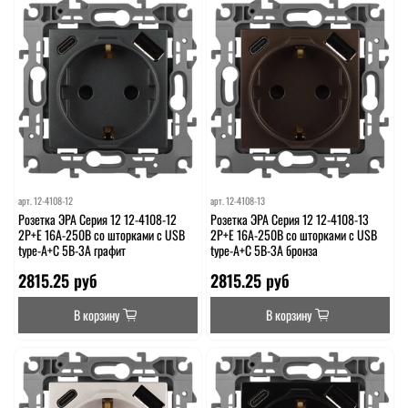
арт.
12-4108-12
арт.
12-4108-13
Розетка ЭРА Серия 12 12-4108-12
Розетка ЭРА Серия 12 12-4108-13
2P+E 16A-250В со шторками с USB
2P+E 16A-250В со шторками с USB
type-A+C 5В-3А графит
type-A+C 5В-3А бронза
2815.25 руб
2815.25 руб
В корзину
В корзину