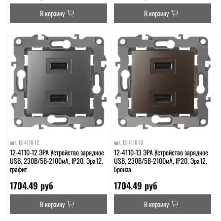
В корзину
В корзину
арт.
12-4110-12
арт.
12-4110-13
12-4110-12 ЭРА Устройство зарядное
12-4110-13 ЭРА Устройство зарядное
USB, 230В/5В-2100мА, IP20, Эра12,
USB, 230В/5В-2100мА, IP20, Эра12,
графит
бронза
1704.49 руб
1704.49 руб
В корзину
В корзину