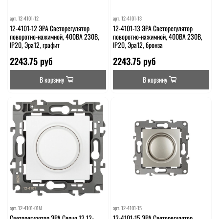
арт.
12-4101-12
арт.
12-4101-13
12-4101-12 ЭРА Светорегулятор
12-4101-13 ЭРА Светорегулятор
поворотно-нажимной, 400ВА 230В,
поворотно-нажимной, 400ВА 230В,
IP20, Эра12, графит
IP20, Эра12, бронза
2243.75 руб
2243.75 руб
В корзину
В корзину
арт.
12-4101-01М
арт.
12-4101-15
Светорегулятор ЭРА Серия 12 12-
12-4101-15 ЭРА Светорегулятор