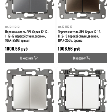
арт.
12-1112-12
арт.
12-1112-13
Переключатель ЭРА Серия 12 12-
Переключатель ЭРА Серия 12 12-
1112-12 перекрёстный двойной,
1112-13 перекрёстный двойной,
10АХ-250В, графит
10АХ-250В, бронза
1006.56 руб
1006.56 руб
В корзину
В корзину