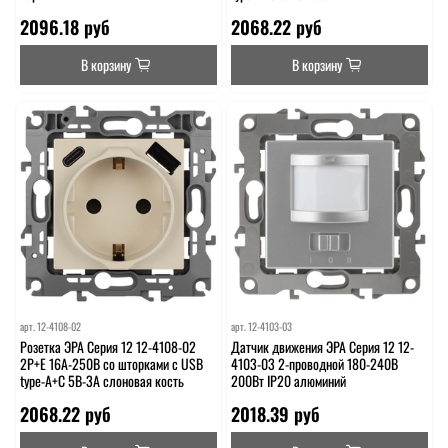
2096.18 руб
2068.22 руб
В корзину
В корзину
арт.
12-4108-02
арт.
12-4103-03
Розетка ЭРА Серия 12 12-4108-02
Датчик движения ЭРА Серия 12 12-
2P+E 16A-250В со шторками с USB
4103-03 2-проводной 180-240В
type-A+C 5В-3А слоновая кость
200Вт IP20 алюминий
2068.22 руб
2018.39 руб