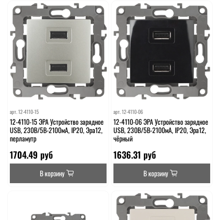
арт.
12-4110-15
арт.
12-4110-06
12-4110-15 ЭРА Устройство зарядное
12-4110-06 ЭРА Устройство зарядное
USB, 230В/5В-2100мА, IP20, Эра12,
USB, 230В/5В-2100мА, IP20, Эра12,
перламутр
чёрный
1704.49 руб
1636.31 руб
В корзину
В корзину