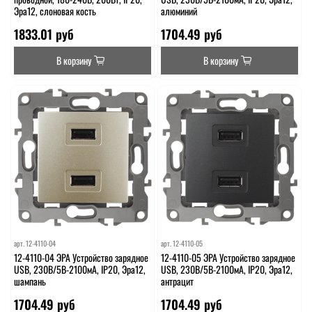
Эра12, слоновая кость
алюминий
1833.01 руб
1704.49 руб
В корзину
В корзину
арт.
12-4110-04
арт.
12-4110-05
12-4110-04 ЭРА Устройство зарядное
12-4110-05 ЭРА Устройство зарядное
USB, 230В/5В-2100мА, IP20, Эра12,
USB, 230В/5В-2100мА, IP20, Эра12,
шампань
антрацит
1704.49 руб
1704.49 руб