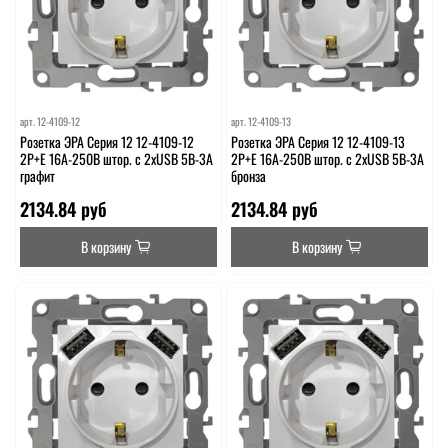
арт.
12-4109-12
арт.
12-4109-13
Розетка ЭРА Серия 12 12-4109-12
Розетка ЭРА Серия 12 12-4109-13
2P+E 16A-250В штор. с 2xUSB 5В-3А
2P+E 16A-250В штор. с 2xUSB 5В-3А
графит
бронза
2134.84 руб
2134.84 руб
В корзину
В корзину