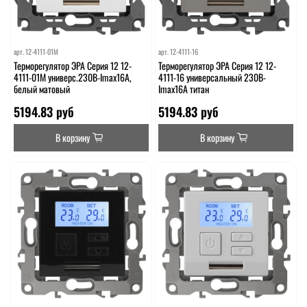
арт.
12-4111-01М
арт.
12-4111-16
Терморегулятор ЭРА Серия 12 12-
Терморегулятор ЭРА Серия 12 12-
4111-01М универс.230В-Imax16А,
4111-16 универсальный 230В-
белый матовый
Imax16А титан
5194.83 руб
5194.83 руб
В корзину
В корзину