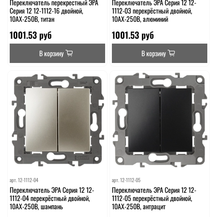
Переключатель перекрестный ЭРА
Переключатель ЭРА Серия 12 12-
Серия 12 12-1112-16 двойной,
1112-03 перекрёстный двойной,
10АХ-250В, титан
10АХ-250В, алюминий
1001.53 руб
1001.53 руб
В корзину
В корзину
арт.
12-1112-04
арт.
12-1112-05
Переключатель ЭРА Серия 12 12-
Переключатель ЭРА Серия 12 12-
1112-04 перекрёстный двойной,
1112-05 перекрёстный двойной,
10АХ-250В, шампань
10АХ-250В, антрацит