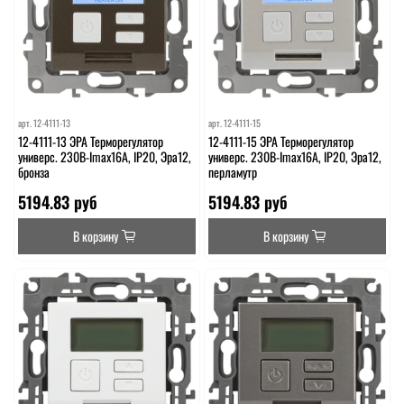
арт.
12-4111-13
арт.
12-4111-15
12-4111-13 ЭРА Терморегулятор
12-4111-15 ЭРА Терморегулятор
универс. 230В-Imax16А, IP20, Эра12,
универс. 230В-Imax16А, IP20, Эра12,
бронза
перламутр
5194.83 руб
5194.83 руб
В корзину
В корзину