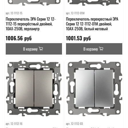
арт.
12-1112-15
арт.
12-1112-01М
Переключатель ЭРА Серия 12 12-
Переключатель перекрестный ЭРА
1112-15 перекрёстный двойной,
Серия 12 12-1112-01М двойной,
10АХ-250В, перламутр
10АХ-250В, белый матовый
1006.56 руб
1001.53 руб
В корзину
В корзину
арт.
12-1112-16
арт.
12-1112-03