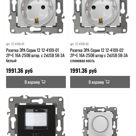
арт.
12-4109-01
арт.
12-4109-02
Розетка ЭРА Серия 12 12-4109-01
Розетка ЭРА Серия 12 12-4109-02
2P+E 16A-250В штор. с 2xUSB 5В-3А
2P+E 16A-250В штор с 2xUSB 5В-3А
белый
слоновая кость
1991.36 руб
1991.36 руб
В корзину
В корзину