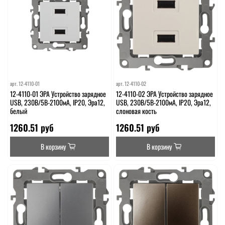
арт.
12-4110-01
арт.
12-4110-02
12-4110-01 ЭРА Устройство зарядное
12-4110-02 ЭРА Устройство зарядное
USB, 230В/5В-2100мА, IP20, Эра12,
USB, 230В/5В-2100мА, IP20, Эра12,
белый
слоновая кость
1260.51 руб
1260.51 руб
В корзину
В корзину