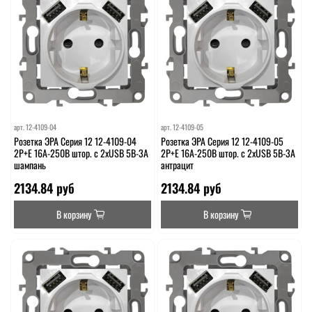
арт.
12-4109-04
арт.
12-4109-05
Розетка ЭРА Серия 12 12-4109-04
Розетка ЭРА Серия 12 12-4109-05
2P+E 16A-250В штор. с 2xUSB 5В-3А
2P+E 16A-250В штор. с 2xUSB 5В-3А
шампань
антрацит
2134.84 руб
2134.84 руб
В корзину
В корзину