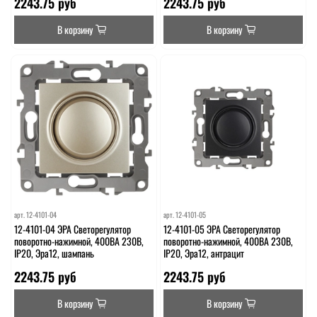
2243.75 руб
2243.75 руб
В корзину
В корзину
арт.
12-4101-04
арт.
12-4101-05
12-4101-04 ЭРА Светорегулятор
12-4101-05 ЭРА Светорегулятор
поворотно-нажимной, 400ВА 230В,
поворотно-нажимной, 400ВА 230В,
IP20, Эра12, шампань
IP20, Эра12, антрацит
2243.75 руб
2243.75 руб
В корзину
В корзину