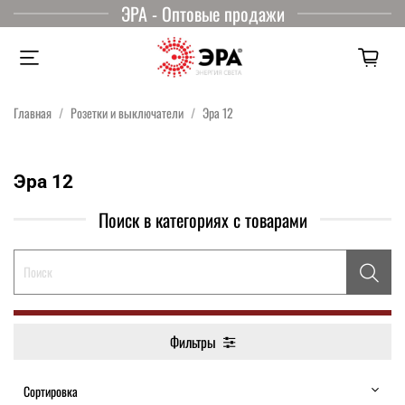
ЭРА - Оптовые продажи
Главная
Розетки и выключатели
Эра 12
Эра 12
Поиск в категориях с товарами
Фильтры