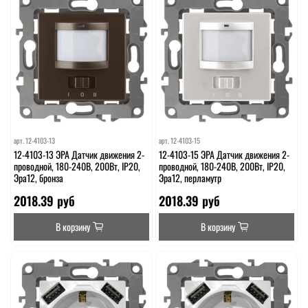
арт.
12-4103-13
арт.
12-4103-15
12-4103-13 ЭРА Датчик движения 2-
12-4103-15 ЭРА Датчик движения 2-
проводной, 180-240В, 200Вт, IP20,
проводной, 180-240В, 200Вт, IP20,
Эра12, бронза
Эра12, перламутр
2018.39 руб
2018.39 руб
В корзину
В корзину