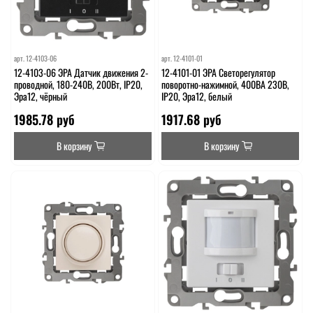
арт.
12-4103-06
арт.
12-4101-01
12-4103-06 ЭРА Датчик движения 2-
12-4101-01 ЭРА Светорегулятор
проводной, 180-240В, 200Вт, IP20,
поворотно-нажимной, 400ВА 230В,
Эра12, чёрный
IP20, Эра12, белый
1985.78 руб
1917.68 руб
В корзину
В корзину