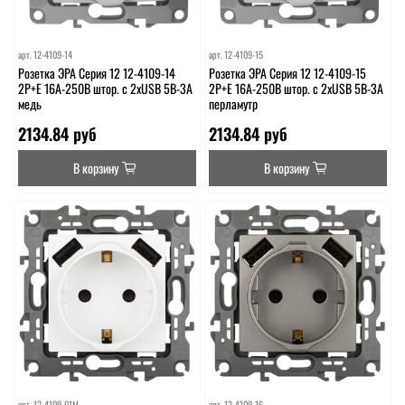
арт.
12-4109-14
арт.
12-4109-15
Розетка ЭРА Серия 12 12-4109-14
Розетка ЭРА Серия 12 12-4109-15
2P+E 16A-250В штор. с 2xUSB 5В-3А
2P+E 16A-250В штор. с 2xUSB 5В-3А
медь
перламутр
2134.84 руб
2134.84 руб
В корзину
В корзину
арт.
12-4109-01М
арт.
12-4109-16