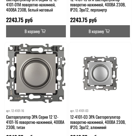
4101-01М поворотно-нажимной,
поворотно-нажимной, 400ВА 230В,
400ВА 230В, белый матовый
IP20, Эра12, перламутр
2243.75 руб
2243.75 руб
В корзину
В корзину
арт.
12-4101-16
арт.
12-4101-03
Светорегулятор ЭРА Серия 12 12-
12-4101-03 ЭРА Светорегулятор
4101-16 поворотно-нажимной, 400ВА
поворотно-нажимной, 400ВА 230В,
230В, титан
IP20, Эра12, алюминий