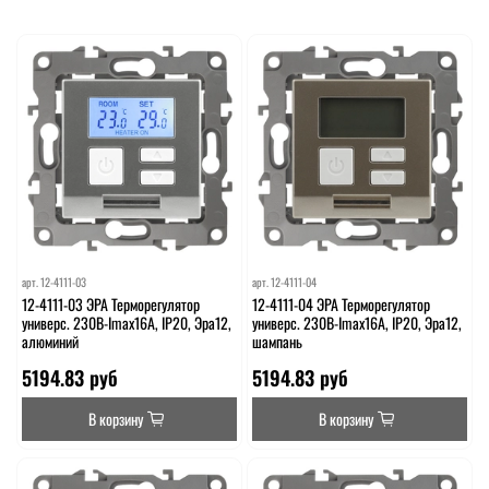
арт.
12-4111-03
арт.
12-4111-04
12-4111-03 ЭРА Терморегулятор
12-4111-04 ЭРА Терморегулятор
универс. 230В-Imax16А, IP20, Эра12,
универс. 230В-Imax16А, IP20, Эра12,
алюминий
шампань
5194.83 руб
5194.83 руб
В корзину
В корзину