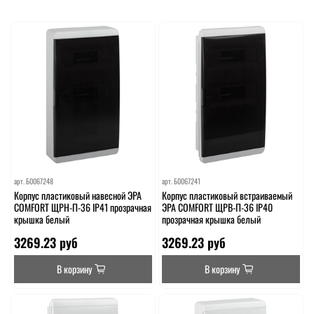
арт.
Б0067248
арт.
Б0067241
Корпус пластиковый навесной ЭРА
Корпус пластиковый встраиваемый
COMFORT ЩРН-П-36 IP41 прозрачная
ЭРА COMFORT ЩРВ-П-36 IP40
крышка белый
прозрачная крышка белый
3269.23 руб
3269.23 руб
В корзину
В корзину