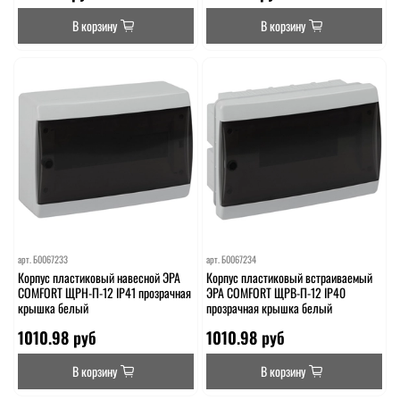
В корзину
В корзину
арт.
Б0067233
арт.
Б0067234
Корпус пластиковый навесной ЭРА
Корпус пластиковый встраиваемый
COMFORT ЩРН-П-12 IP41 прозрачная
ЭРА COMFORT ЩРВ-П-12 IP40
крышка белый
прозрачная крышка белый
1010.98 руб
1010.98 руб
В корзину
В корзину