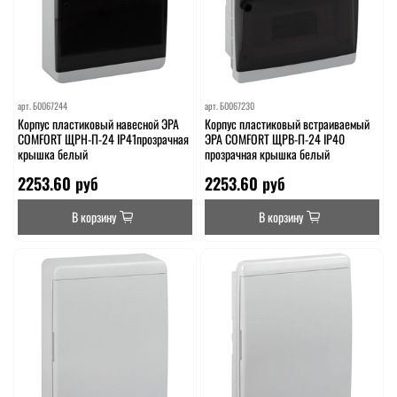
арт.
Б0067244
арт.
Б0067230
Корпус пластиковый навесной ЭРА
Корпус пластиковый встраиваемый
COMFORT ЩРН-П-24 IP41прозрачная
ЭРА COMFORT ЩРВ-П-24 IP40
крышка белый
прозрачная крышка белый
2253.60 руб
2253.60 руб
В корзину
В корзину