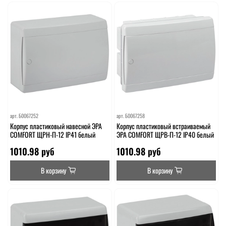
арт.
Б0067252
арт.
Б0067258
Корпус пластиковый навесной ЭРА
Корпус пластиковый встраиваемый
COMFORT ЩРН-П-12 IP41 белый
ЭРА COMFORT ЩРВ-П-12 IP40 белый
1010.98 руб
1010.98 руб
В корзину
В корзину