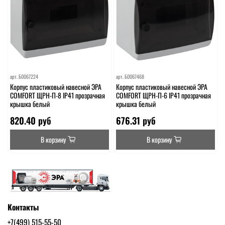
арт.
Б0067224
арт.
Б0067468
Корпус пластиковый навесной ЭРА
Корпус пластиковый навесной ЭРА
COMFORT ЩРН-П-8 IP41 прозрачная
COMFORT ЩРН-П-6 IP41 прозрачная
крышка белый
крышка белый
820.40 руб
676.31 руб
В корзину
В корзину
Контакты
+7(499) 515-55-50