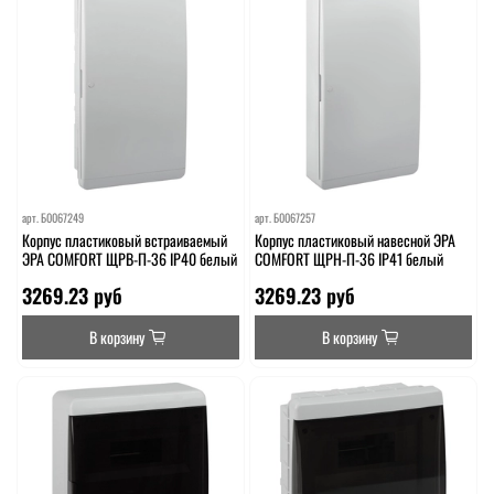
арт.
Б0067249
арт.
Б0067257
Корпус пластиковый встраиваемый
Корпус пластиковый навесной ЭРА
ЭРА COMFORT ЩРВ-П-36 IP40 белый
COMFORT ЩРН-П-36 IP41 белый
3269.23 руб
3269.23 руб
В корзину
В корзину