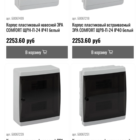
арт.
Б0067499
арт.
Б0067218
Корпус пластиковый навесной ЭРА
Корпус пластиковый встраиваемый
COMFORT ЩРН-П-24 IP41 белый
ЭРА COMFORT ЩРВ-П-24 IP40 белый
2253.60 руб
2253.60 руб
В корзину
В корзину
арт.
Б0067239
арт.
Б0067251