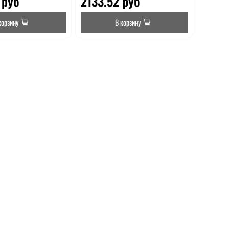
 руб
2133.52 руб
корзину
В корзину