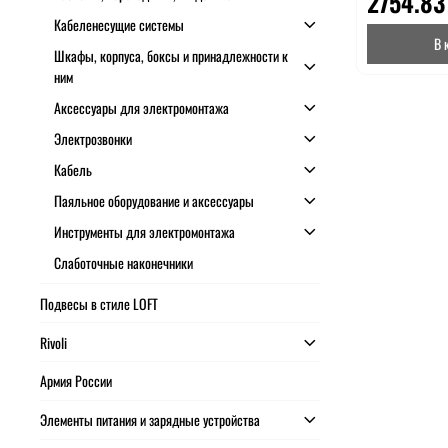
2754.83
Кабеленесущие системы
В 
Шкафы, корпуса, боксы и принадлежности к
ним
Аксессуары для электромонтажа
Электрозвонки
Кабель
Паяльное оборудование и аксессуары
Инструменты для электромонтажа
Слаботочные наконечники
Подвесы в стиле LOFT
Rivoli
Армия России
Элементы питания и зарядные устройства