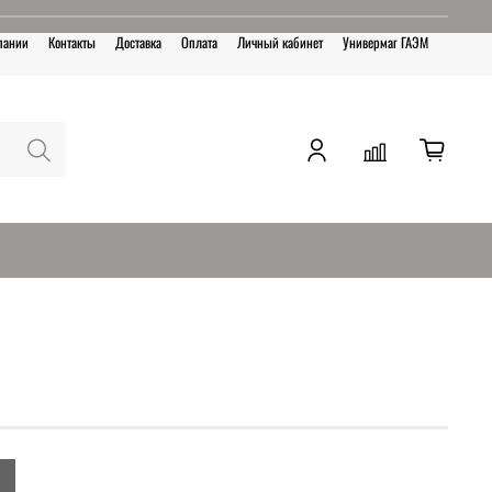
пании
Контакты
Доставка
Оплата
Личный кабинет
Универмаг ГАЭМ