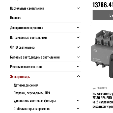
13766.4
Настольные светильники
В 
Ночники
Декоративная подсветка
Встраиваемые светильники
ФИТО светильники
Бытовые светодиодные светильники
Розетки и выключатели
Электротовары
Датчики движения
арт.
Б0054013
Патроны, переходники, ПРА
Выключатель-р
71130 ЭРА PRO
Удлинители и сетевые фильтры
на 2 направлен
рукояткой упра
Стабилизаторы напряжения