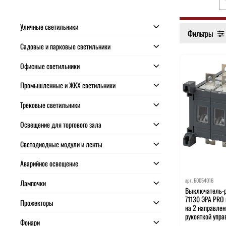
Уличные светильники
Фильтры
Садовые и парковые светильники
Офисные светильники
Промышленные и ЖКХ светильники
Трековые светильники
Освещение для торгового зала
Светодиодные модули и ленты
Аварийное освещение
арт.
Б0054016
Лампочки
Выключатель-р
71130 ЭРА PRO
Прожекторы
на 2 направлен
рукояткой упра
Фонари