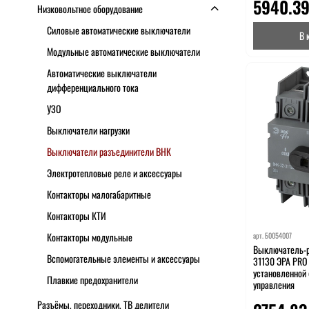
5940.39
Низковольтное оборудование
Силовые автоматические выключатели
В 
Модульные автоматические выключатели
Автоматические выключатели
дифференциального тока
УЗО
Выключатели нагрузки
Выключатели разъединители ВНК
Электротепловые реле и аксессуары
Контакторы малогабаритные
Контакторы КТИ
арт.
Б0054007
Контакторы модульные
Выключатель-р
Вспомогательные элементы и аксессуары
31130 ЭРА PRO
установленной
Плавкие предохранители
управления
Разъёмы, переходники, ТВ делители