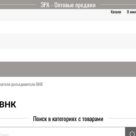
ЭРА - Оптовые продажи
Каталог
О ком
атели разъединители ВНК
 ВНК
Поиск в категориях с товарами