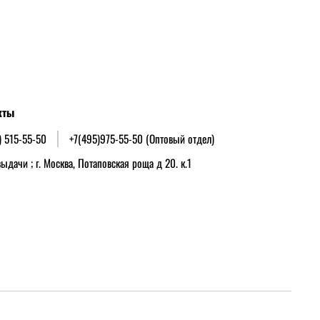
кты
) 515-55-50
+7(495)975-55-50 (Оптовый отдел)
ыдачи ; г. Москва, Потаповская роща д 20. к.1