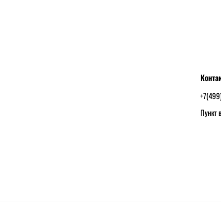
Конта
+7(499
Пункт в