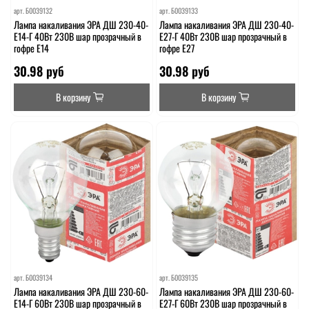
арт.
Б0039132
арт.
Б0039133
Лампа накаливания ЭРА ДШ 230-40-
Лампа накаливания ЭРА ДШ 230-40-
E14-Г 40Вт 230В шар прозрачный в
E27-Г 40Вт 230В шар прозрачный в
гофре E14
гофре E27
30.98 руб
30.98 руб
В корзину
В корзину
арт.
Б0039134
арт.
Б0039135
Лампа накаливания ЭРА ДШ 230-60-
Лампа накаливания ЭРА ДШ 230-60-
E14-Г 60Вт 230В шар прозрачный в
E27-Г 60Вт 230В шар прозрачный в