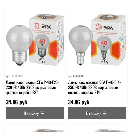
арт.
Б0066392
арт.
Б0066411
Лампа накаливания ЭРА P-40-E27-
Лампа накаливания ЭРА P-40-E14-
230-FR 40Вт 230В шар матовый
230-FR 40Вт 230В шар матовый
цветная коробка Е27
цветная коробка Е14
34.86 руб
34.86 руб
В корзину
В корзину