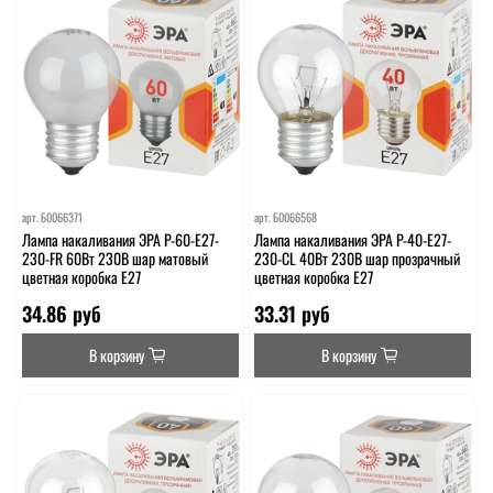
арт.
Б0066371
арт.
Б0066568
Лампа накаливания ЭРА P-60-E27-
Лампа накаливания ЭРА P-40-E27-
230-FR 60Вт 230В шар матовый
230-CL 40Вт 230В шар прозрачный
цветная коробка Е27
цветная коробка Е27
34.86 руб
33.31 руб
В корзину
В корзину