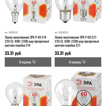
арт.
Б0066547
арт.
Б0066558
Лампа накаливания ЭРА P-40-E14-
Лампа накаливания ЭРА P-60-E27-
230-CL 40Вт 230В шар прозрачный
230-CL 60Вт 230В шар прозрачный
цветная коробка Е14
цветная коробка Е27
33.31 руб
33.31 руб
В корзину
В корзину