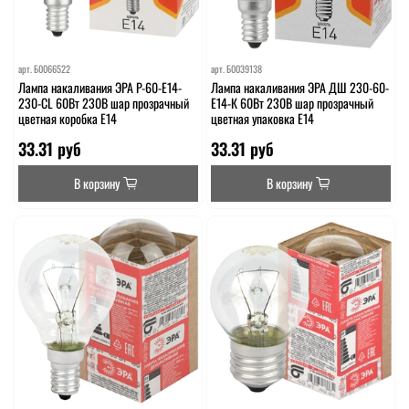
арт.
Б0066522
арт.
Б0039138
Лампа накаливания ЭРА P-60-E14-
Лампа накаливания ЭРА ДШ 230-60-
230-CL 60Вт 230В шар прозрачный
E14-К 60Вт 230В шар прозрачный
цветная коробка Е14
цветная упаковка E14
33.31 руб
33.31 руб
В корзину
В корзину