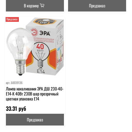
В корзину
Предзаказ
Предзаказ
арт.
Б0039136
Лампа накаливания ЭРА ДШ 230-40-
E14-К 40Вт 230В шар прозрачный
цветная упаковка E14
33.31 руб
Предзаказ