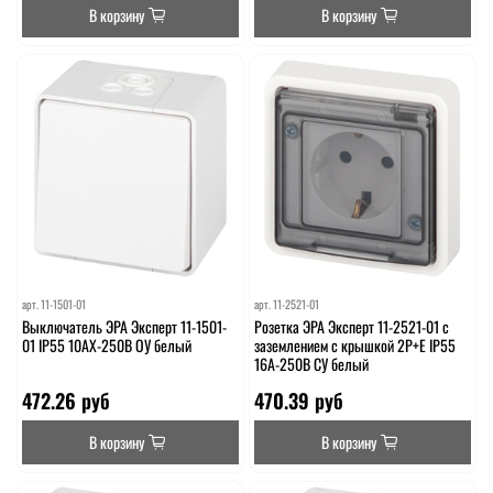
В корзину
В корзину
арт.
11-1501-01
арт.
11-2521-01
Выключатель ЭРА Эксперт 11-1501-
Розетка ЭРА Эксперт 11-2521-01 с
01 IP55 10АХ-250В ОУ белый
заземлением с крышкой 2P+E IP55
16A-250В СУ белый
472.26 руб
470.39 руб
В корзину
В корзину