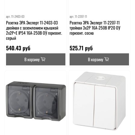
арт.
11-2403-03
арт.
11-2207-11
Розетка ЭРА Эксперт 11-2403-03
Розетка ЭРА Эксперт 11-2207-11
двойная с заземлением крышкой
тройная 3х2P 16A-250В IP20 ОУ
2х2P+E IP54 16A-250В ОУ горизонт.
горизонт. сосна
серый
540.43 руб
525.71 руб
В корзину
В корзину