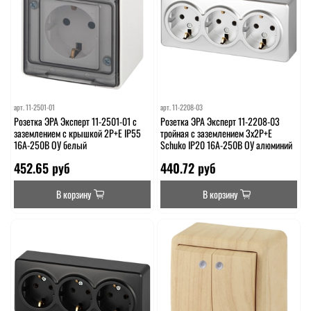
арт.
11-2501-01
арт.
11-2208-03
Розетка ЭРА Эксперт 11-2501-01 с
Розетка ЭРА Эксперт 11-2208-03
заземлением с крышкой 2P+E IP55
тройная с заземлением 3х2P+E
16A-250В ОУ белый
Schuko IP20 16A-250В ОУ алюминий
452.65 руб
440.72 руб
В корзину
В корзину