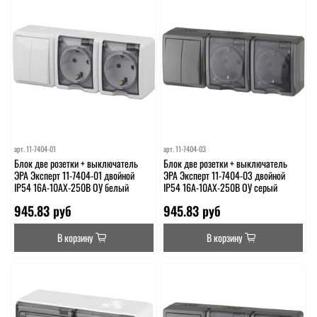
арт.
11-7404-01
арт.
11-7404-03
Блок две розетки + выключатель
Блок две розетки + выключатель
ЭРА Эксперт 11-7404-01 двойной
ЭРА Эксперт 11-7404-03 двойной
IP54 16A-10AX-250В ОУ белый
IP54 16A-10AX-250В ОУ серый
945.83 руб
945.83 руб
В корзину
В корзину