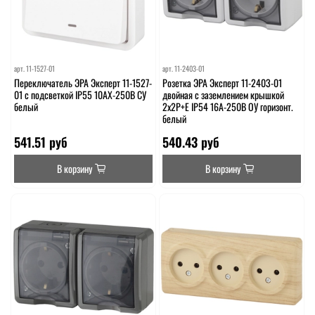
арт.
11-1527-01
арт.
11-2403-01
Переключатель ЭРА Эксперт 11-1527-
Розетка ЭРА Эксперт 11-2403-01
01 с подсветкой IP55 10АХ-250В СУ
двойная с заземлением крышкой
белый
2х2P+E IP54 16A-250В ОУ горизонт.
белый
541.51 руб
540.43 руб
В корзину
В корзину