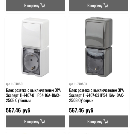
В корзину
В корзину
арт.
11-7407-01
арт.
11-7407-03
Блок розетка с выключателем ЭРА
Блок розетка с выключателем ЭРА
Эксперт 11-7407-01 IP54 16A-10AX-
Эксперт 11-7407-03 IP54 16A-10AX-
250В ОУ белый
250В ОУ серый
567.46 руб
567.46 руб
В корзину
В корзину