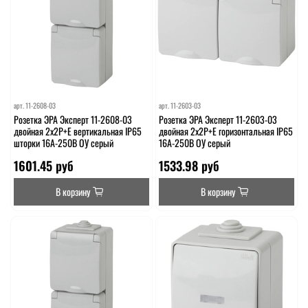
арт.
11-2608-03
арт.
11-2603-03
Розетка ЭРА Эксперт 11-2608-03
Розетка ЭРА Эксперт 11-2603-03
двойная 2х2P+E вертикальная IP65
двойная 2х2P+E горизонтальная IP65
шторки 16A-250В ОУ серый
16A-250В ОУ серый
1601.45 руб
1533.98 руб
В корзину
В корзину