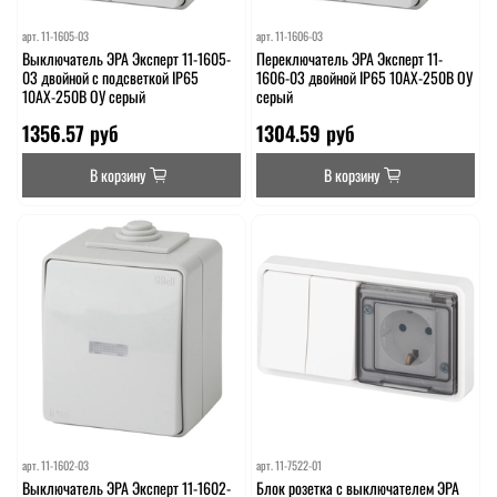
арт.
11-1605-03
арт.
11-1606-03
Выключатель ЭРА Эксперт 11-1605-
Переключатель ЭРА Эксперт 11-
03 двойной с подсветкой IP65
1606-03 двойной IP65 10АХ-250В ОУ
10АХ-250В ОУ серый
серый
1356.57 руб
1304.59 руб
В корзину
В корзину
арт.
11-1602-03
арт.
11-7522-01
Выключатель ЭРА Эксперт 11-1602-
Блок розетка с выключателем ЭРА