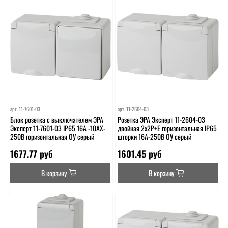
арт.
11-7601-03
арт.
11-2604-03
Блок розетка с выключателем ЭРА
Розетка ЭРА Эксперт 11-2604-03
Эксперт 11-7601-03 IP65 16A -10AX-
двойная 2х2P+E горизонтальная IP65
250В горизонтальная ОУ серый
шторки 16A-250В ОУ серый
1677.77 руб
1601.45 руб
В корзину
В корзину