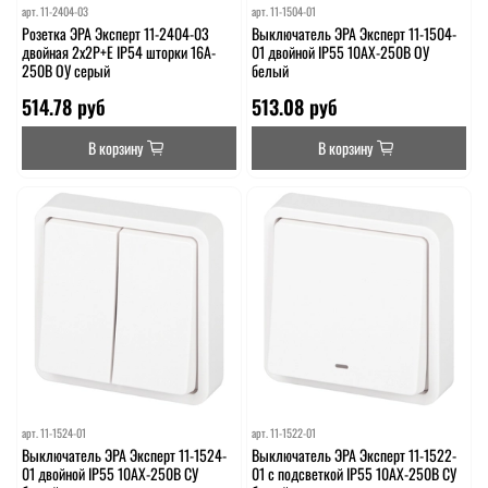
арт.
11-2404-03
арт.
11-1504-01
Розетка ЭРА Эксперт 11-2404-03
Выключатель ЭРА Эксперт 11-1504-
двойная 2х2P+E IP54 шторки 16A-
01 двойной IP55 10АХ-250В ОУ
250В ОУ серый
белый
514.78 руб
513.08 руб
В корзину
В корзину
арт.
11-1524-01
арт.
11-1522-01
Выключатель ЭРА Эксперт 11-1524-
Выключатель ЭРА Эксперт 11-1522-
01 двойной IP55 10АХ-250В СУ
01 с подсветкой IP55 10АХ-250В СУ