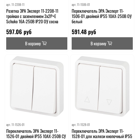
арт.
11-2208-11
арт.
11-1506-01
Розетка ЭРА Эксперт 11-2208-11
Переключатель ЭРА Эксперт 11-
тройная с заземлением 3х2P+E
1506-01 двойной IP55 10АХ-250В ОУ
Schuko 16A-250В IP20 ОУ сосна
белый
597.06 руб
591.48 руб
В корзину
В корзину
арт.
11-1526-01
арт.
11-1528-01
Переключатель ЭРА Эксперт 11-
Переключатель ЭРА Эксперт 11-
1526-01 двойной IP55 10АХ-250В СУ
1528-01 для жалюзи кнопочный IP55