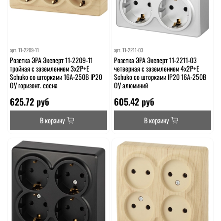
арт.
11-2209-11
арт.
11-2211-03
Розетка ЭРА Эксперт 11-2209-11
Розетка ЭРА Эксперт 11-2211-03
тройная с заземлением 3х2P+E
четверная с заземлением 4х2P+E
Schuko со шторками 16A-250В IP20
Schuko со шторками IP20 16A-250В
ОУ горизонт. сосна
ОУ алюминий
625.72 руб
605.42 руб
В корзину
В корзину