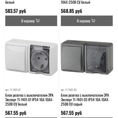
белый
10АХ-250В СУ белый
583.57 руб
568.85 руб
В корзину
В корзину
арт.
11-7401-01
арт.
11-7401-03
Блок розетка с выключателем ЭРА
Блок розетка с выключателем ЭРА
Эксперт 11-7401-01 IP54 16A-10AX-
Эксперт 11-7401-03 IP54 16A-10AX-
250В ОУ белый
250В ОУ серый
567.55 руб
567.55 руб