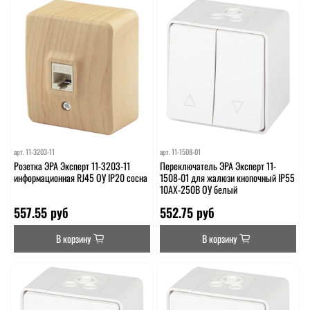
арт.
11-3203-11
арт.
11-1508-01
Розетка ЭРА Эксперт 11-3203-11
Переключатель ЭРА Эксперт 11-
информационная RJ45 ОУ IP20 сосна
1508-01 для жалюзи кнопочный IP55
10АХ-250В ОУ белый
557.55 руб
552.75 руб
В корзину
В корзину