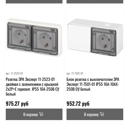
арт.
11-2523-01
арт.
11-7501-01
Розетка ЭРА Эксперт 11-2523-01
Блок розетка с выключателем ЭРА
двойная с заземлением с крышкой
Эксперт 11-7501-01 IP55 16A-10AX-
2х2P+E горизонт. IP55 16A-250В СУ
250В ОУ белый
белый
975.27 руб
952.72 руб
В корзину
В корзину