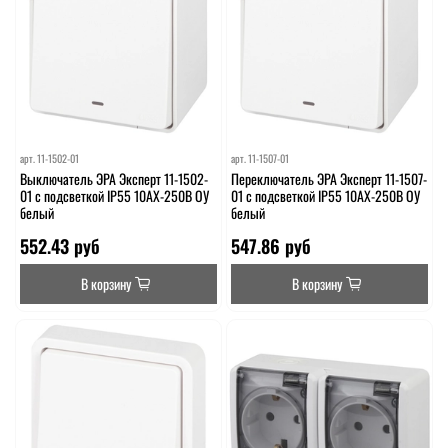
арт.
11-1502-01
арт.
11-1507-01
Выключатель ЭРА Эксперт 11-1502-
Переключатель ЭРА Эксперт 11-1507-
01 с подсветкой IP55 10АХ-250В ОУ
01 с подсветкой IP55 10АХ-250В ОУ
белый
белый
552.43 руб
547.86 руб
В корзину
В корзину