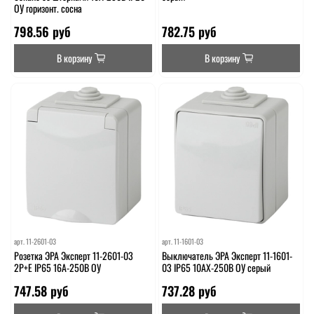
ОУ горизонт. сосна
798.56 руб
782.75 руб
В корзину
В корзину
арт.
11-2601-03
арт.
11-1601-03
Розетка ЭРА Эксперт 11-2601-03
Выключатель ЭРА Эксперт 11-1601-
2P+E IP65 16A-250В ОУ
03 IP65 10АХ-250В ОУ серый
747.58 руб
737.28 руб