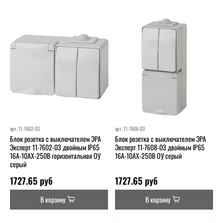
арт.
11-7602-03
арт.
11-7608-03
Блок розетка с выключателем ЭРА
Блок розетка с выключателем ЭРА
Эксперт 11-7602-03 двойным IP65
Эксперт 11-7608-03 двойным IP65
16A-10AX-250В горизонтальная ОУ
16A-10AX-250В ОУ серый
серый
1727.65 руб
1727.65 руб
В корзину
В корзину