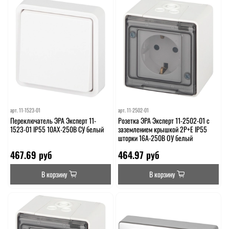
арт.
11-1523-01
арт.
11-2502-01
Переключатель ЭРА Эксперт 11-
Розетка ЭРА Эксперт 11-2502-01 с
1523-01 IP55 10АХ-250В СУ белый
заземлением крышкой 2P+E IP55
шторки 16A-250В ОУ белый
467.69 руб
464.97 руб
В корзину
В корзину