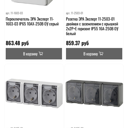
арт.
11-1603-03
арт.
11-2503-01
Переключатель ЭРА Эксперт 11-
Розетка ЭРА Эксперт 11-2503-01
1603-03 IP65 10АХ-250В ОУ серый
двойная с заземлением с крышкой
2х2P+E горизонт IP55 16A-250В ОУ
белый
863.48 руб
859.37 руб
В корзину
В корзину