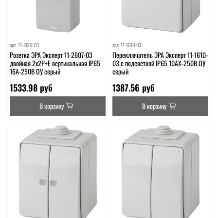
арт.
11-2607-03
арт.
11-1610-03
Розетка ЭРА Эксперт 11-2607-03
Переключатель ЭРА Эксперт 11-1610-
двойная 2х2P+E вертикальная IP65
03 с подсветкой IP65 10АХ-250В ОУ
16A-250В ОУ серый
серый
1533.98 руб
1387.56 руб
В корзину
В корзину