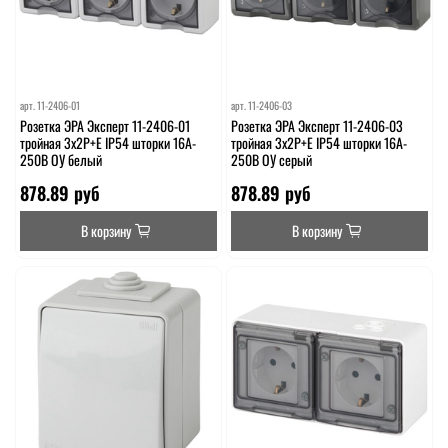
арт.
11-2406-01
арт.
11-2406-03
Розетка ЭРА Эксперт 11-2406-01
Розетка ЭРА Эксперт 11-2406-03
тройная 3х2P+E IP54 шторки 16A-
тройная 3х2P+E IP54 шторки 16A-
250В ОУ белый
250В ОУ серый
878.89 руб
878.89 руб
В корзину
В корзину