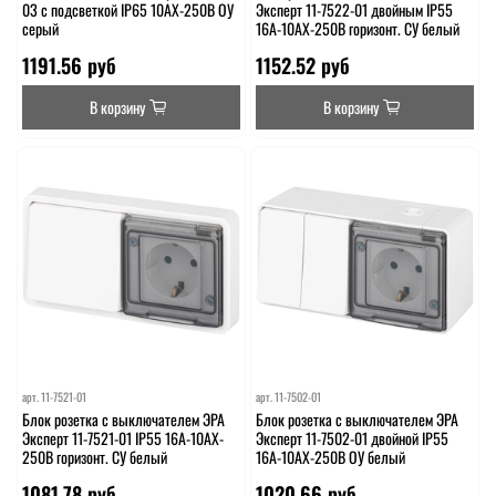
03 с подсветкой IP65 10АХ-250В ОУ
Эксперт 11-7522-01 двойным IP55
серый
16A-10AX-250В горизонт. СУ белый
1191.56 руб
1152.52 руб
В корзину
В корзину
арт.
11-7521-01
арт.
11-7502-01
Блок розетка с выключателем ЭРА
Блок розетка с выключателем ЭРА
Эксперт 11-7521-01 IP55 16A-10AX-
Эксперт 11-7502-01 двойной IP55
250В горизонт. СУ белый
16A-10AX-250В ОУ белый
1081.78 руб
1020.66 руб