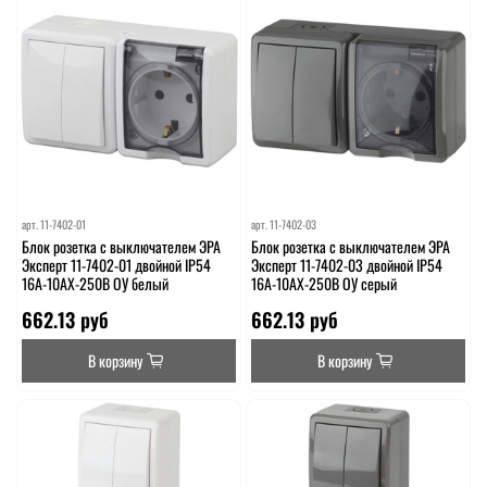
арт.
11-7402-01
арт.
11-7402-03
Блок розетка с выключателем ЭРА
Блок розетка с выключателем ЭРА
Эксперт 11-7402-01 двойной IP54
Эксперт 11-7402-03 двойной IP54
16A-10AX-250В ОУ белый
16A-10AX-250В ОУ серый
662.13 руб
662.13 руб
В корзину
В корзину