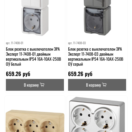
арт.
11-7408-01
арт.
11-7408-03
Блок розетка с выключателем ЭРА
Блок розетка с выключателем ЭРА
Эксперт 11-7408-01 двойным
Эксперт 11-7408-03 двойным
вертикальным IP54 16A-10AX-250В
вертикальным IP54 16A-10AX-250В
ОУ белый
ОУ серый
659.26 руб
659.26 руб
В корзину
В корзину