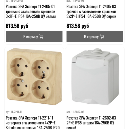
арт.
11-2405-01
арт.
11-2405-03
Розетка ЭРА Эксперт 11-2405-01
Розетка ЭРА Эксперт 11-2405-03
тройная с заземлением крышкой
тройная с заземлением крышкой
3х2P+E IP54 16A-250В ОУ белый
3х2P+E IP54 16A-250В ОУ серый
813.58 руб
813.58 руб
В корзину
В корзину
арт.
11-2211-11
арт.
11-2602-03
Розетка ЭРА Эксперт 11-2211-11
Розетка ЭРА Эксперт 11-2602-03
четверная с заземлением 4х2P+E
2P+E IP65 шторки 16A-250В ОУ
Schuko со шторками 16A-250В IP20
серый