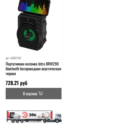
арт.
Б0057182
Портативная колонка Intro BRW290
bluetooth беспроводная акустическая
черная
728.21 руб
В корзину