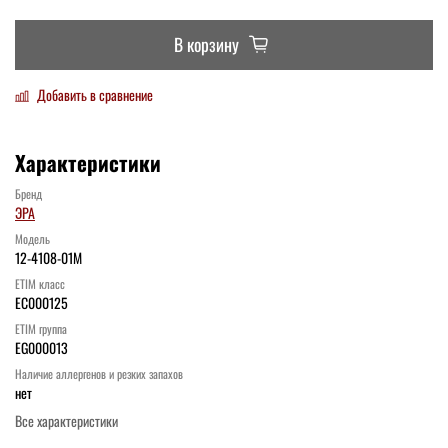
В корзину
Добавить в сравнение
Характеристики
Бренд
ЭРА
Модель
12-4108-01М
ETIM класс
EC000125
ETIM группа
EG000013
Наличие аллергенов и резких запахов
нет
Все характеристики