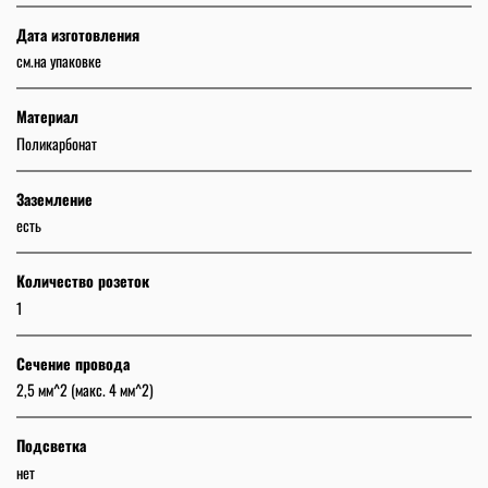
Дата изготовления
см.на упаковке
Материал
Поликарбонат
Заземление
есть
Количество розеток
1
Сечение провода
2,5 мм^2 (макс. 4 мм^2)
Подсветка
нет