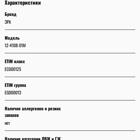
Характеристики
Бренд
ЭРА
Модель
12-4108-01М
ETIM класс
EC000125
ETIM группа
EG000013
Наличие аллергенов и резких
запахов
нет
Наличие категории ЛВЖ и ГЖ