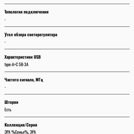
Топология подключения
-
Угол обзора светорегулятора
-
Характеристики USB
type-A+C 5В-3А
Частота сигнала, МГц
-
Шторки
Есть
Коллекция/Серия
ЭРА %Семья%, ЭРА