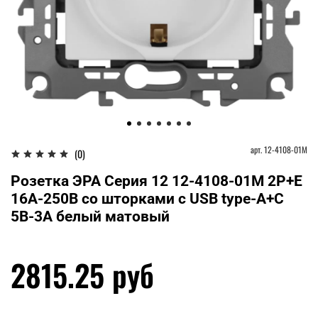
арт.
12-4108-01М
(0)
Розетка ЭРА Серия 12 12-4108-01М 2P+E
16A-250В со шторками с USB type-A+C
5В-3А белый матовый
2815.25 руб