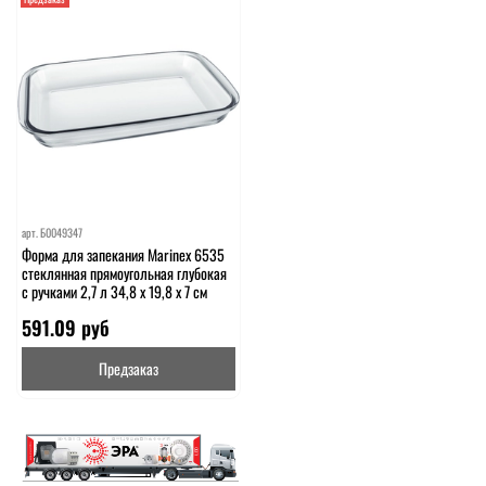
арт.
Б0049347
Форма для запекания Marinex 6535
стеклянная прямоугольная глубокая
с ручками 2,7 л 34,8 х 19,8 х 7 см
591.09 руб
Предзаказ