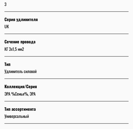
3
Серия удлинителя
UK
Сечение провода
КГ 3x1,5 мм2
Тип
Удлинитель силовой
Коллекция/Серия
ЭРА %Семья%, ЭРА
Тип ассортимента
Универсальный