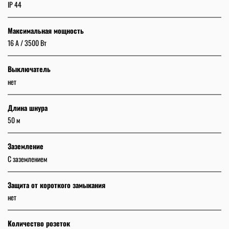
IP 44
Максимальная мощность
16 A / 3500 Вт
Выключатель
нет
Длина шнура
50 м
Заземление
С заземлением
Защита от короткого замыкания
нет
Количество розеток