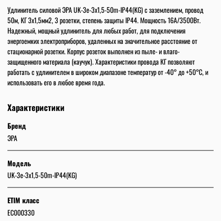
Удлинитель силовой ЭРА UK-3e-3x1,5-50m-IP44(KG) с заземлением, провод
50м, КГ 3x1,5мм2, 3 розетки, степень защиты IP44. Мощность 16А/3500Вт.
Надежный, мощный удлинитель для любых работ, для подключения
энергоемких электроприборов, удаленных на значительное расстояние от
стационарной розетки. Корпус розеток выполнен из пыле- и влаго-
защищенного материала (каучук). Характеристики провода КГ позволяют
работать с удлинителем в широком диапазоне температур от -40° до +50°С, и
использовать его в любое время года.
Характеристики
Бренд
ЭРА
Модель
UK-3e-3x1,5-50m-IP44(KG)
ETIM класс
EC000330