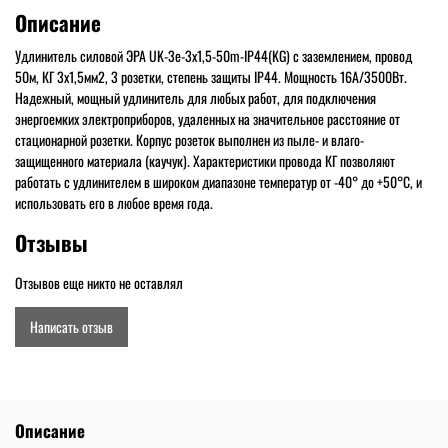
Описание
Удлинитель силовой ЭРА UK-3e-3x1,5-50m-IP44(KG) с заземлением, провод
50м, КГ 3x1,5мм2, 3 розетки, степень защиты IP44. Мощность 16А/3500Вт.
Надежный, мощный удлинитель для любых работ, для подключения
энергоемких электроприборов, удаленных на значительное расстояние от
стационарной розетки. Корпус розеток выполнен из пыле- и влаго-
защищенного материала (каучук). Характеристики провода КГ позволяют
работать с удлинителем в широком диапазоне температур от -40° до +50°С, и
использовать его в любое время года.
Отзывы
Отзывов еще никто не оставлял
Написать отзыв
Описание