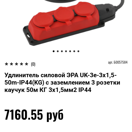
арт.
Б0057584
(0)
Удлинитель силовой ЭРА UK-3e-3x1,5-
50m-IP44(KG) с заземлением 3 розетки
каучук 50м КГ 3х1,5мм2 IP44
7160.55 руб