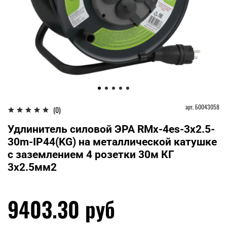
арт.
Б0043058
(0)
Удлинитель силовой ЭРА RMx-4es-3x2.5-
30m-IP44(KG) на металлической катушке
c заземлением 4 розетки 30м КГ
3х2.5мм2
9403.30 руб