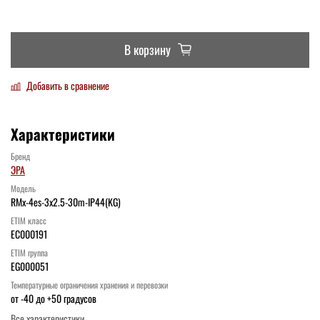
В корзину
Добавить в сравнение
Характеристики
Бренд
ЭРА
Модель
RMx-4es-3x2.5-30m-IP44(KG)
ETIM класс
EC000191
ETIM группа
EG000051
Температурные ограничения хранения и перевозки
от -40 до +50 градусов
Все характеристики