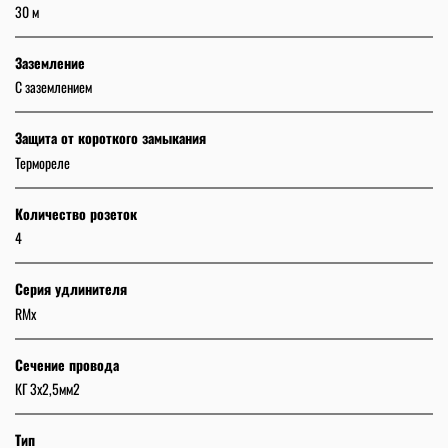
30 м
Заземление
C заземлением
Защита от короткого замыкания
Термореле
Количество розеток
4
Серия удлинителя
RMx
Сечение провода
КГ 3x2,5мм2
Тип