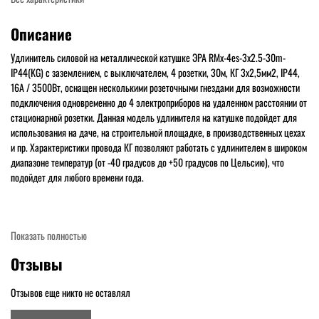
Описание
Удлинитель силовой на металлической катушке ЭРА RMx-4es-3x2.5-30m-
IP44(KG) с заземлением, с выключателем, 4 розетки, 30м, КГ 3x2,5мм2, IP44,
16А / 3500Вт, оснащен несколькими розеточными гнездами для возможности
подключения одновременно до 4 электроприборов на удаленном расстоянии от
стационарной розетки. Данная модель удлинителя на катушке подойдет для
использования на даче, на строительной площадке, в производственных цехах
и пр. Характеристики провода КГ позволяют работать с удлинителем в широком
диапазоне температур (от -40 градусов до +50 градусов по Цельсию), что
подойдет для любого времени года.
Показать полностью
Отзывы
Отзывов еще никто не оставлял