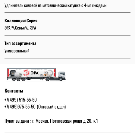
Удлинитель силовой на металлической катушке с 4-мя гнездами
Коллекция/Серия
ЭРА %Семья%, ЭРА
Тип ассортимента
Универсальный
Контакты
+7(499) 515-55-50
+7(495)975-55-50 (Оптовый отдел)
Пункт выдачи ; г. Москва, Потаповская роща д 20. к.1