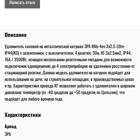
Написать отзыв
Описание
Удлинитель силовой на металлической катушке ЭРА RMx-4es-3x2.5-30m-
IP44(KG) с заземлением, с выключателем, 4 розетки, 30м, КГ 3x2,5мм2, IP44,
16А / 3500Вт, оснащен несколькими розеточными гнездами для возможности
подключения одновременно до 4 электроприборов на удаленном расстоянии от
стационарной розетки. Данная модель удлинителя на катушке подойдет для
использования на даче, на строительной площадке, в производственных цехах
и пр. Характеристики провода КГ позволяют работать с удлинителем в широком
диапазоне температур (от -40 градусов до +50 градусов по Цельсию), что
подойдет для любого времени года.
Характеристики
Бренд
ЭРА