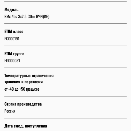
Модель
RMx-4es-3x2.5-30m-IP44(KG)
ETIM класс
EC000191
ETIM группа
EG000051
Температурные ограничения
хранения и перевозки
от -40 до +50 градусов
Страна производства
Россия
Дата след. поступления