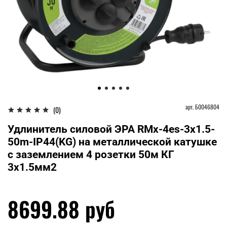
арт.
Б0046804
(0)
Удлинитель силовой ЭРА RMx-4es-3x1.5-
50m-IP44(KG) на металлической катушке
c заземлением 4 розетки 50м КГ
3х1.5мм2
8699.88 руб