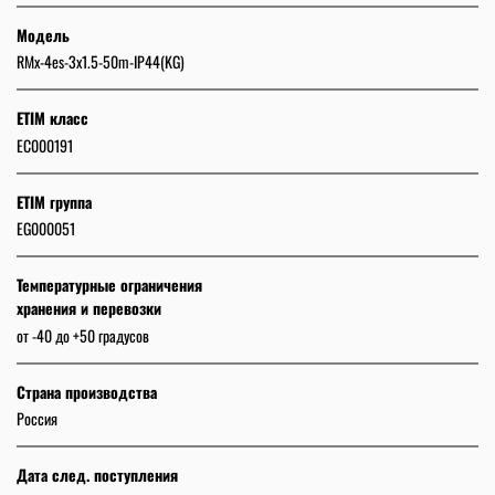
Модель
RMx-4es-3x1.5-50m-IP44(KG)
ETIM класс
EC000191
ETIM группа
EG000051
Температурные ограничения
хранения и перевозки
от -40 до +50 градусов
Страна производства
Россия
Дата след. поступления