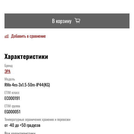
В корзину
Добавить в сравнение
Характеристики
Бренд
ЭРА
Модель
RMx-4es-3x1.5-50m-IP44(KG)
ETIM класс
EC000191
ETIM группа
EG000051
Температурные ограничения хранения и перевозки
от -40 до +50 градусов
Все характеристики