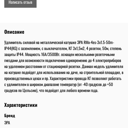
Написать отзыв
Описание
Удлинитель силовой на металлической катушке ЭРА RMx-4es-3x1.5-50m-
IP44(KG) с заземлением, с выключателем, КГ 3x1,5м2, 4 розетки, 50м, степень
защиты IP44. Мощность 16А/3500Вт. оснащен несколькими розеточными
гнездами для возможности подключения одновременно до 4 электроприборов
на удаленном расстоянии от стационарной розетки. Данная модель удлинителя
на катушке подойдет для использования на даче, на строительной площадке, в
производственных цехах и пр. Характеристики провода КГ позволяют работать
с удлинителем в широком диапазоне температур (от -40 градусов до +50
градусов по Цельсию), что подойдет для любого времени года.
Характеристики
Бренд
ЭРА