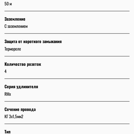
50 м
Заземление
C заземлением
Защита от короткого замыкания
Термореле
Количество розеток
4
Серия удлинителя
RMx
Сечение провода
КГ 3x1,5мм2
Тип