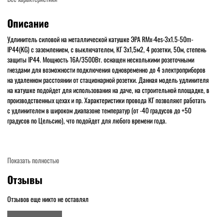
Описание
Удлинитель силовой на металлической катушке ЭРА RMx-4es-3x1.5-50m-
IP44(KG) с заземлением, с выключателем, КГ 3x1,5м2, 4 розетки, 50м, степень
защиты IP44. Мощность 16А/3500Вт. оснащен несколькими розеточными
гнездами для возможности подключения одновременно до 4 электроприборов
на удаленном расстоянии от стационарной розетки. Данная модель удлинителя
на катушке подойдет для использования на даче, на строительной площадке, в
производственных цехах и пр. Характеристики провода КГ позволяют работать
с удлинителем в широком диапазоне температур (от -40 градусов до +50
градусов по Цельсию), что подойдет для любого времени года.
Показать полностью
Отзывы
Отзывов еще никто не оставлял