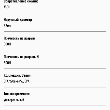
Сопротивление сжатию
750H
Наружный диаметр
32мм
Прочность на разрыв
300Н
Прочность на разрыв, Н
300Н
Коллекция/Серия
ЭРА %Семья%, ЭРА
Тип ассортимента
Универсальный