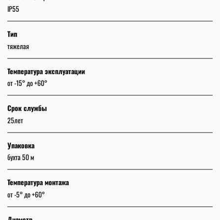
IP55
Тип
тяжелая
Температура эксплуатации
от -15° до +60°
Срок службы
25лет
Упаковка
бухта 50 м
Температура монтажа
от -5° до +60°
Диаметр