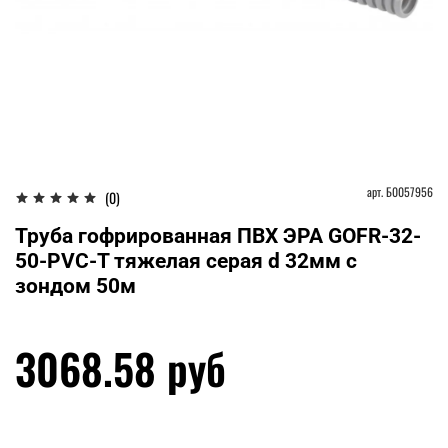
арт.
Б0057956
(0)
Труба гофрированная ПВХ ЭРА GOFR-32-
50-PVC-T тяжелая серая d 32мм с
зондом 50м
3068.58 руб