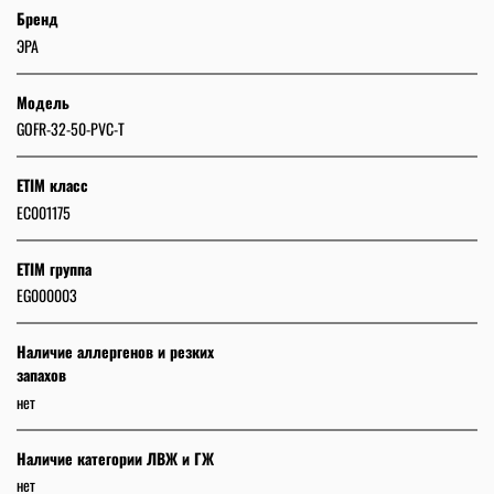
Бренд
ЭРА
Модель
GOFR-32-50-PVC-T
ETIM класс
EC001175
ETIM группа
EG000003
Наличие аллергенов и резких
запахов
нет
Наличие категории ЛВЖ и ГЖ
нет