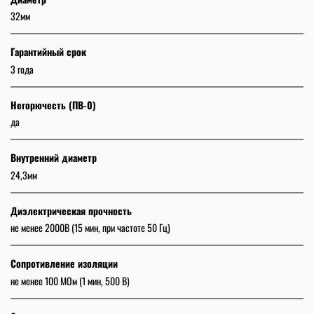
32мм
Гарантийный срок
3 года
Негорючесть (ПВ-0)
да
Внутренний диаметр
24,3мм
Диэлектрическая прочность
не менее 2000В (15 мин, при частоте 50 Гц)
Сопротивление изоляции
не менее 100 МОм (1 мин, 500 В)