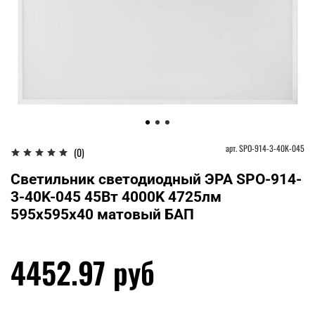
арт.
SPO-914-3-40K-045
(0)
Светильник светодиодный ЭРА SPO-914-
3-40K-045 45Вт 4000K 4725лм
595x595x40 матовый БАП
4452.97 руб