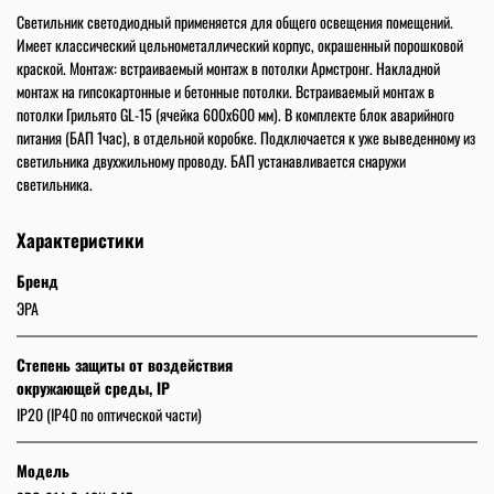
Светильник светодиодный применяется для общего освещения помещений.
Имеет классический цельнометаллический корпус, окрашенный порошковой
краской. Монтаж: встраиваемый монтаж в потолки Армстронг. Накладной
монтаж на гипсокартонные и бетонные потолки. Встраиваемый монтаж в
потолки Грильято GL-15 (ячейка 600х600 мм). В комплекте блок аварийного
питания (БАП 1час), в отдельной коробке. Подключается к уже выведенному из
светильника двухжильному проводу. БАП устанавливается снаружи
светильника.
Характеристики
Бренд
ЭРА
Степень защиты от воздействия
окружающей среды, IP
IP20 (IP40 по оптической части)
Модель