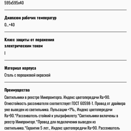
595х595х40
Диапазон рабочих температур
0…+40
Класс защиты от поражения
электрическим током
I
Материал корпуса
Сталь с порошковой окраской
Преимущества
Светильники в реестре Минпромторга. Индекс цветопередачи Ra>90.
Огнестойкость рассеивателя соответствует ГОСТ 60598-1. Провод от драйвера
уже выведен из светильника. Пульсации <1%., Индекс цветопередачи
Ra>90.*Рассеиватель стойкий к ультрафиолету.*Светильники включены в
реестр Минпромторг.*Провод для подключения выведен из
светильника.*Гарантия 5 лет., Индекс цветопередачи Ra>90. Рассеиватель