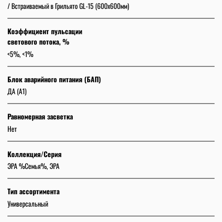
/ Встраиваемый в Грильято GL-15 (600х600мм)
Коэффициент пульсации
светового потока, %
<5%, <1%
Блок аварийного питания (БАП)
ДА (А1)
Равномерная засветка
Нет
Коллекция/Серия
ЭРА %Семья%, ЭРА
Тип ассортимента
Универсальный