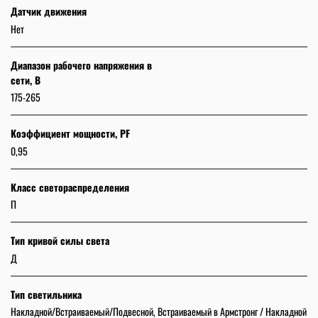
Датчик движения
Нет
Диапазон рабочего напряжения в
сети, В
175-265
Коэффициент мощности, PF
0,95
Класс светораспределения
П
Тип кривой силы света
Д
Тип светильника
Накладной/Встраиваемый/Подвесной, Встраиваемый в Армстронг / Накладной