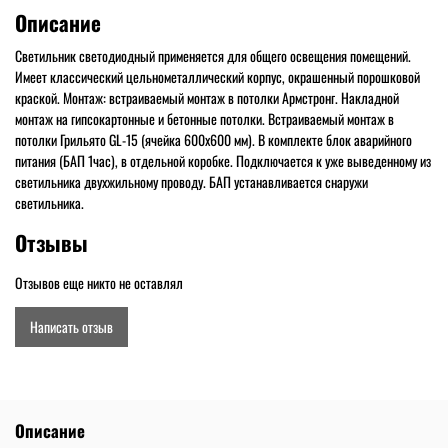
Описание
Светильник светодиодный применяется для общего освещения помещений.
Имеет классический цельнометаллический корпус, окрашенный порошковой
краской. Монтаж: встраиваемый монтаж в потолки Армстронг. Накладной
монтаж на гипсокартонные и бетонные потолки. Встраиваемый монтаж в
потолки Грильято GL-15 (ячейка 600х600 мм). В комплекте блок аварийного
питания (БАП 1час), в отдельной коробке. Подключается к уже выведенному из
светильника двухжильному проводу. БАП устанавливается снаружи
светильника.
Отзывы
Отзывов еще никто не оставлял
Написать отзыв
Описание