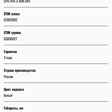
SPO-914-3-40K-045
ETIM класс
EC002892
ETIM группа
EG000027
Гарантия
3 года
Страна производства
Россия
Цвет корпуса
белый
Габариты, мм