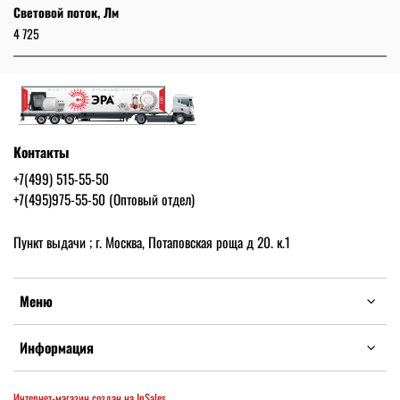
Световой поток, Лм
4 725
Контакты
+7(499) 515-55-50
+7(495)975-55-50 (Оптовый отдел)
Пункт выдачи ; г. Москва, Потаповская роща д 20. к.1
Меню
Информация
Интернет-магазин создан на InSales