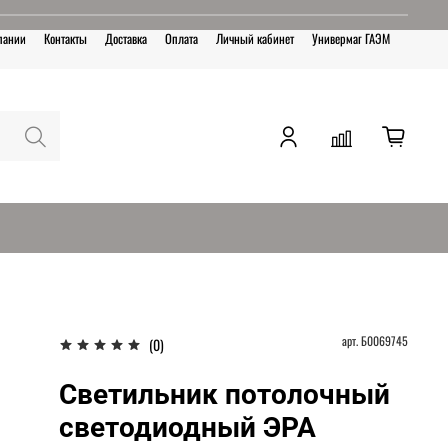
пании
Контакты
Доставка
Оплата
Личный кабинет
Универмаг ГАЭМ
арт.
Б0069745
(0)
Светильник потолочный
светодиодный ЭРА