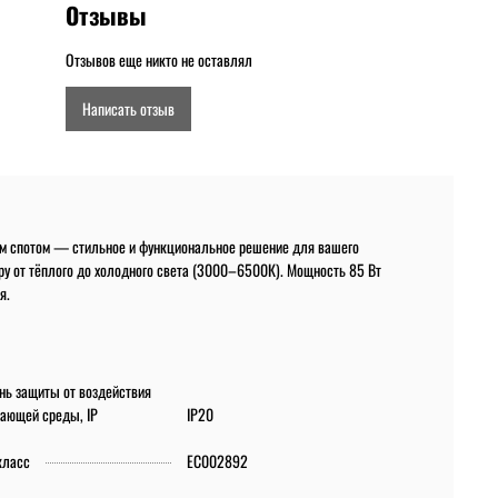
Отзывы
Отзывов еще никто не оставлял
Написать отзыв
м спотом — стильное и функциональное решение для вашего
уру от тёплого до холодного света (3000–6500К). Мощность 85 Вт
я.
нь защиты от воздействия
ающей среды, IP
IP20
класс
EC002892