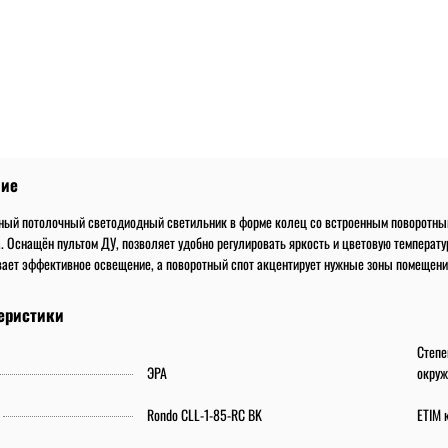
ние
ный потолочный светодиодный светильник в форме колец со встроенным поворотны
. Оснащён пультом ДУ, позволяет удобно регулировать яркость и цветовую температ
вает эффективное освещение, а поворотный спот акцентирует нужные зоны помещени
еристики
Степе
ЭРА
окруж
Rondo CLL-1-85-RC BK
ETIM 