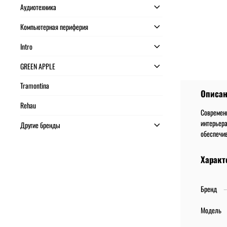
Аудиотехника
Компьютерная периферия
Intro
GREEN APPLE
Tramontina
Описа
Rehau
Современ
интерьера
Другие бренды
обеспечи
Характ
Бренд
Модель