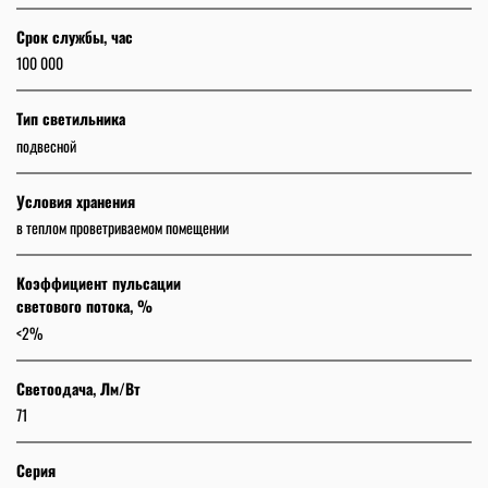
Срок службы, час
100 000
Тип светильника
подвесной
Условия хранения
в теплом проветриваемом помещении
Коэффициент пульсации
светового потока, %
<2%
Светоодача, Лм/Вт
71
Серия