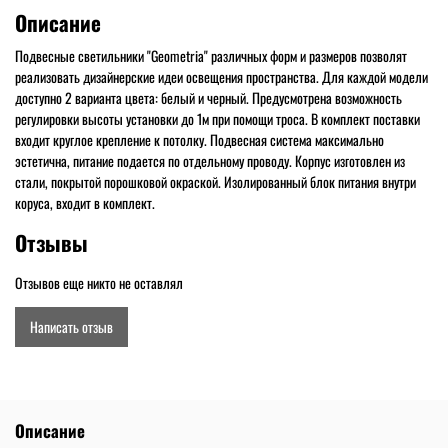
Описание
Подвесные светильники "Geometria" различных форм и размеров позволят
реализовать дизайнерские идеи освещения пространства. Для каждой модели
доступно 2 варианта цвета: белый и черный. Предусмотрена возможность
регулировки высоты установки до 1м при помощи троса. В комплект поставки
входит круглое крепление к потолку. Подвесная система максимально
эстетична, питание подается по отдельному проводу. Корпус изготовлен из
стали, покрытой порошковой окраской. Изолированный блок питания внутри
коруса, входит в комплект.
Отзывы
Отзывов еще никто не оставлял
Написать отзыв
Описание