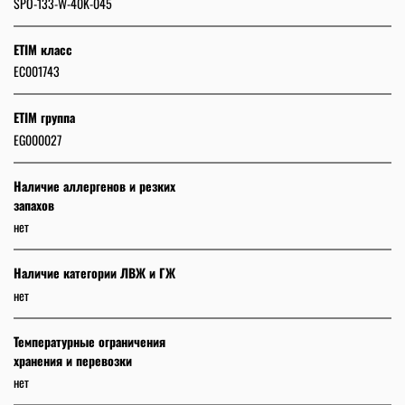
SPO-133-W-40K-045
ETIM класс
EC001743
ETIM группа
EG000027
Наличие аллергенов и резких
запахов
нет
Наличие категории ЛВЖ и ГЖ
нет
Температурные ограничения
хранения и перевозки
нет