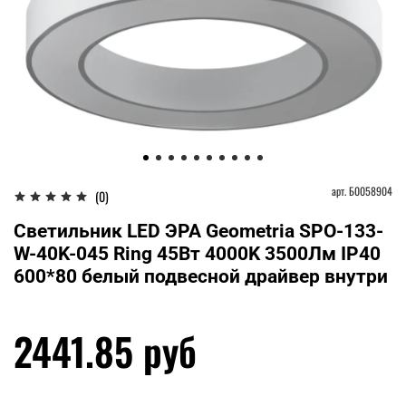
арт.
Б0058904
(0)
Светильник LED ЭРА Geometria SPO-133-
W-40K-045 Ring 45Вт 4000K 3500Лм IP40
600*80 белый подвесной драйвер внутри
2441.85 руб