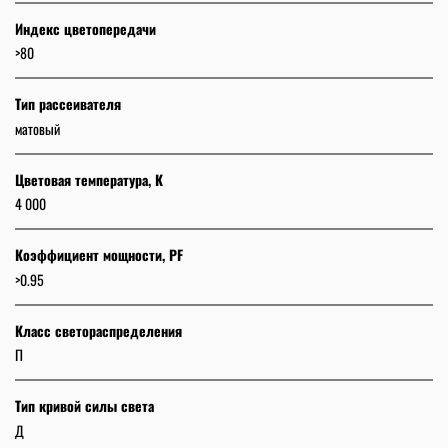
Индекс цветопередачи
>80
Тип рассеивателя
матовый
Цветовая температура, К
4 000
Коэффициент мощности, PF
>0.95
Класс светораспределения
П
Тип кривой силы света
Д