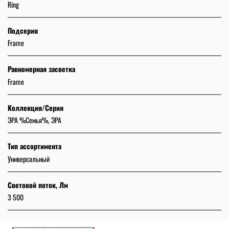
Ring
Подсерия
Frame
Равномерная засветка
Frame
Коллекция/Серия
ЭРА %Семья%, ЭРА
Тип ассортимента
Универсальный
Световой поток, Лм
3 500