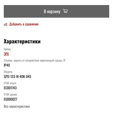
В корзину
Добавить в сравнение
Характеристики
Бренд
ЭРА
Степень защиты от воздействия окружающей среды, IP
IP40
Модель
SPO-133-W-40K-045
ETIM класс
EC001743
ETIM группа
EG000027
Все характеристики