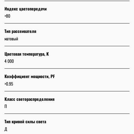
Индекс цветопередачи
>80
Тип рассеивателя
матовый
Цветовая температура, К
4 000
Коэффициент мощности, PF
>0.95
Класс светораспределения
П
Тип кривой силы света
Д