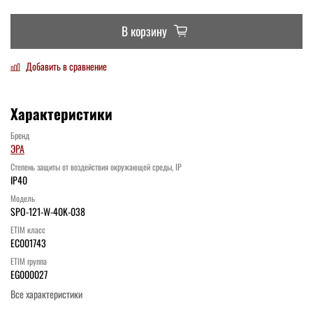
В корзину
Добавить в сравнение
Характеристики
Бренд
ЭРА
Степень защиты от воздействия окружающей среды, IP
IP40
Модель
SPO-121-W-40K-038
ETIM класс
EC001743
ETIM группа
EG000027
Все характеристики