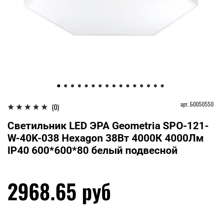
арт.
Б0050550
(0)
Светильник LED ЭРА Geometria SPO-121-
W-40K-038 Hexagon 38Вт 4000К 4000Лм
IP40 600*600*80 белый подвесной
2968.65 руб