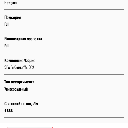
Hexagon
Подсерия
Full
Равномерная засветка
Full
Коллекция/Серия
ЭРА %Семья%, ЭРА
Тип ассортимента
Универсальный
Световой поток, Лм
4 000