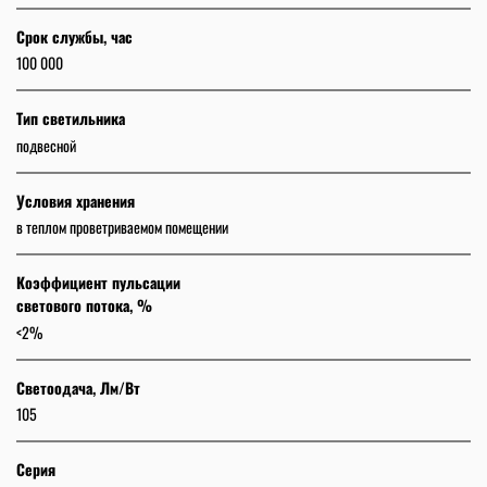
Срок службы, час
100 000
Тип светильника
подвесной
Условия хранения
в теплом проветриваемом помещении
Коэффициент пульсации
светового потока, %
<2%
Светоодача, Лм/Вт
105
Серия