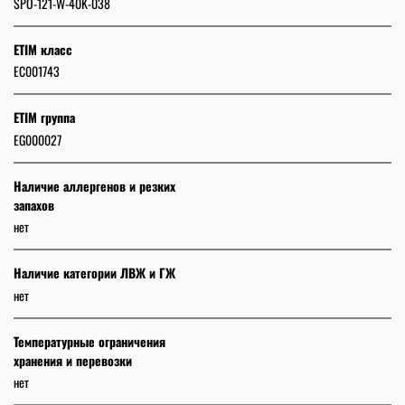
SPO-121-W-40K-038
ETIM класс
EC001743
ETIM группа
EG000027
Наличие аллергенов и резких
запахов
нет
Наличие категории ЛВЖ и ГЖ
нет
Температурные ограничения
хранения и перевозки
нет