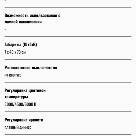
Возможность использования с
лампой накаливания
-
Габариты (ШхГхВ)
7 х 43 х 70 см
Расположение выключателя
на корпусе
Регулировка цветовой
температуры
3000/4500/6000 K
Регулировка яркости
плавный диммер