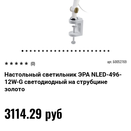
арт.
Б0052769
(0)
Настольный светильник ЭРА NLED-496-
12W-G светодиодный на струбцине
золото
3114.29 руб