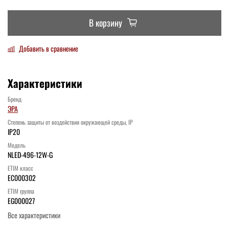
В корзину
Добавить в сравнение
Характеристики
Бренд
ЭРА
Степень защиты от воздействия окружающей среды, IP
IP20
Модель
NLED-496-12W-G
ETIM класс
EC000302
ETIM группа
EG000027
Все характеристики