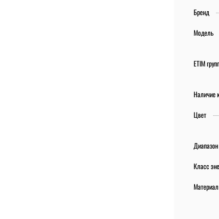
Бренд
Модель
ETIM груп
Наличие 
Цвет
Диапазон 
Класс эн
Материал