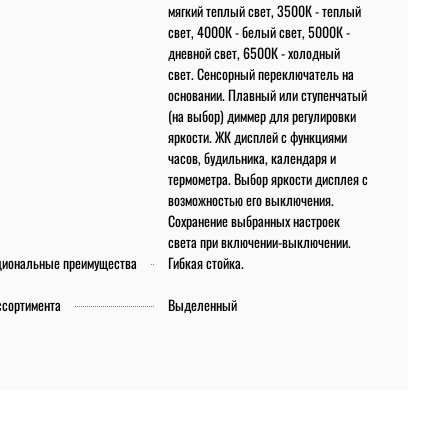
мягкий теплый свет, 3500К - теплый
свет, 4000К - белый свет, 5000К -
дневной свет, 6500К - холодный
свет. Сенсорный переключатель на
основании. Плавный или ступенчатый
(на выбор) диммер для регулировки
яркости. ЖК дисплей с функциями
часов, будильника, календаря и
термометра. Выбор яркости дисплея с
возможностью его выключения.
Сохранение выбранных настроек
света при включении-выключении.
циональные преимущества
Гибкая стойка.
ссортимента
Выделенный