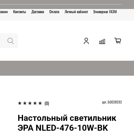
пании
Контакты
Доставка
Оплата
Личный кабинет
Универмаг ГАЭМ
арт.
Б0038592
(0)
Настольный светильник
ЭРА NLED-476-10W-BK