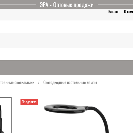
ЭРА - Оптовые продажи
Каталог
О ком
тольные светильники
Светодиодные настольные лампы
Предзаказ