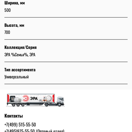
Ширина, мм
500
Высота, мм
700
Коллекция/Серия
ЭРА %Семья%, ЭРА
Тип ассортимента
Универсальный
Контакты
+7(499) 515-55-50
+7(495)975-55-50 (Оптовый отдел)