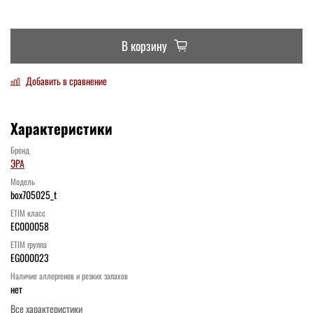
В корзину
Добавить в сравнение
Характеристики
Бренд
ЭРА
Модель
box705025_t
ETIM класс
EC000058
ETIM группа
EG000023
Наличие аллергенов и резких запахов
нет
Все характеристики