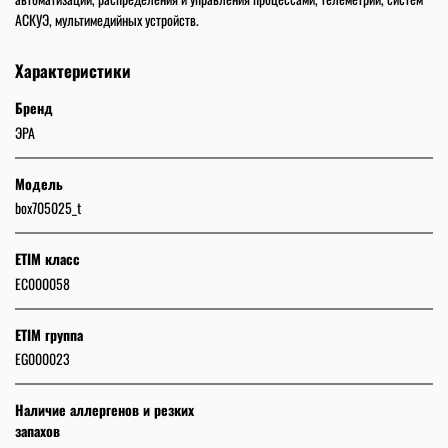
АСКУЭ, мультимедийных устройств.
Характеристики
Бренд
ЭРА
Модель
box705025_t
ETIM класс
EC000058
ETIM группа
EG000023
Наличие аллергенов и резких
запахов