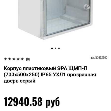
арт.
Б0052360
(0)
Корпус пластиковый ЭРА ЩМП-П
(700х500х250) IP65 УХЛ1 прозрачная
дверь серый
12940.58 руб