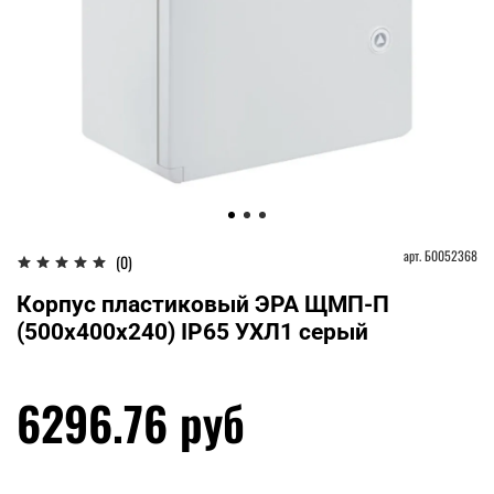
арт.
Б0052368
(0)
Корпус пластиковый ЭРА ЩМП-П
(500х400х240) IP65 УХЛ1 серый
6296.76 руб