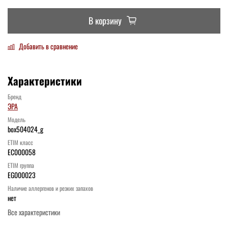
В корзину
Добавить в сравнение
Характеристики
Бренд
ЭРА
Модель
box504024_g
ETIM класс
EC000058
ETIM группа
EG000023
Наличие аллергенов и резких запахов
нет
Все характеристики