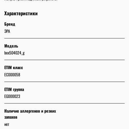
Характеристики
Бренд
ЭРА
Модель
box504024_g
ETIM класс
EC000058
ETIM группа
EG000023
Наличие аллергенов и резких
запахов
нет