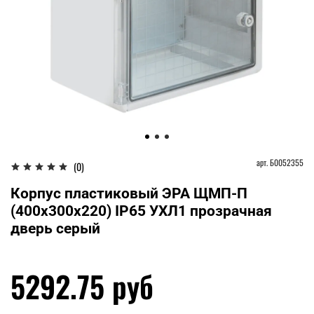
арт.
Б0052355
(0)
Корпус пластиковый ЭРА ЩМП-П
(400х300х220) IP65 УХЛ1 прозрачная
дверь серый
5292.75 руб