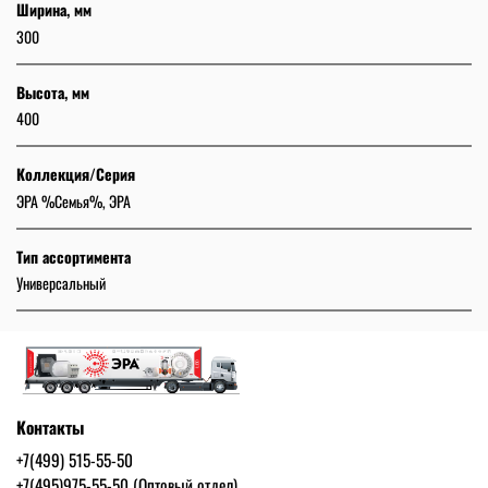
Ширина, мм
300
Высота, мм
400
Коллекция/Серия
ЭРА %Семья%, ЭРА
Тип ассортимента
Универсальный
Контакты
+7(499) 515-55-50
+7(495)975-55-50 (Оптовый отдел)