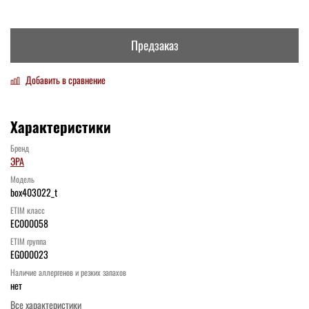
Предзаказ
Добавить в сравнение
Характеристики
Бренд
ЭРА
Модель
box403022_t
ETIM класс
EC000058
ETIM группа
EG000023
Наличие аллергенов и резких запахов
нет
Все характеристики