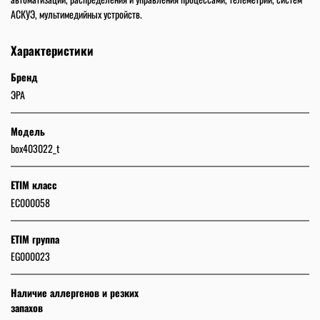
АСКУЭ, мультимедийных устройств.
Характеристики
Бренд
ЭРА
Модель
box403022_t
ETIM класс
EC000058
ETIM группа
EG000023
Наличие аллергенов и резких
запахов