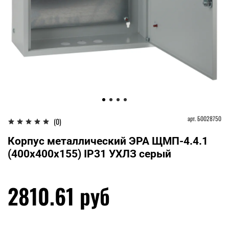
арт.
Б0028750
(0)
Корпус металлический ЭРА ЩМП-4.4.1
(400х400х155) IP31 УХЛЗ серый
2810.61 руб