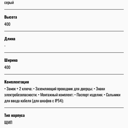
серый
Высота
400
Длина
-
Ширина
400
Комплектация
• Замок + 2 ключа; • Заземляющий проводник для дверцы; • Знаки
электробезопасности; • Монтажный комплект; • Паспорт изделия; • Сальники
для ввода кабеля (для шкафов с IP54);
Тип корпуса
ЩМП