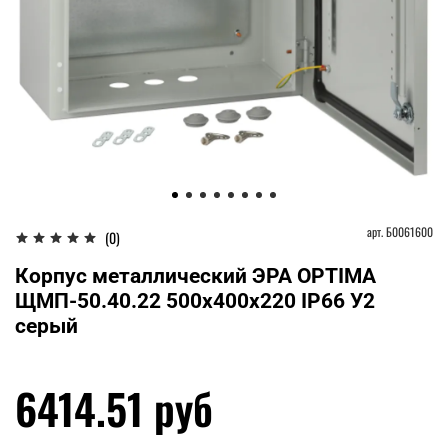
арт.
Б0061600
(0)
Корпус металлический ЭРА OPTIMA
ЩМП-50.40.22 500х400х220 IP66 У2
серый
6414.51 руб