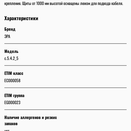
крепления. Щиты от 1000 мм высотой оснащены люком для подвода кабеля.
Характеристики
Бренд
ЭРА
Модель
c.5.4.2_5
ETIM класс
EC000058
ETIM группа
EG000023
Наличие аллергенов и резких
запахов
нет