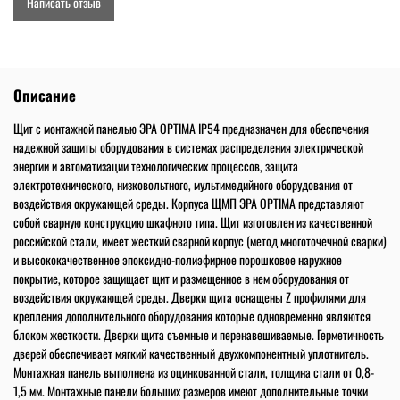
Написать отзыв
Описание
Щит с монтажной панелью ЭРА OPTIMA IP54 предназначен для обеспечения
надежной защиты оборудования в системах распределения электрической
энергии и автоматизации технологических процессов, защита
электротехнического, низковольтного, мультимедийного оборудования от
воздействия окружающей среды. Корпуса ЩМП ЭРА OPTIMA представляют
собой сварную конструкцию шкафного типа. Щит изготовлен из качественной
российской стали, имеет жесткий сварной корпус (метод многоточечной сварки)
и высококачественное эпоксидно-полиэфирное порошковое наружное
покрытие, которое защищает щит и размещенное в нем оборудования от
воздействия окружающей среды. Дверки щита оснащены Z профилями для
крепления дополнительного оборудования которые одновременно являются
блоком жесткости. Дверки щита съемные и перенавешиваемые. Герметичность
дверей обеспечивает мягкий качественный двухкомпонентный уплотнитель.
Монтажная панель выполнена из оцинкованной стали, толщина стали от 0,8-
1,5 мм. Монтажные панели больших размеров имеют дополнительные точки