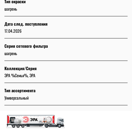
Тип окраски
шагрень
Дата след. поступления
17.04.2026
Серия сетевого фильтра
шагрень
Коллекция/Серия
ЭРА %Семья%, ЭРА
Тип ассортимента
Универсальный