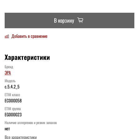
В корзину
Добавить в сравнение
Характеристики
Бренд
ЭРА
Модель
c.5.4.2_5
ETIM класс
EC000058
ETIM группа
EG000023
Наличие аллергенов и резких запахов
нет
Все характеристики