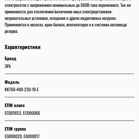
электросетях с напряжением номинальным до 660В тока переменного. Так же
применяются для отключения/включения иных электроустановок:
нагревательных установок, осещения и других индуктивных нагрузок.
Применяются в насосах, кран-балках, вентиляторах и в системах автоввода
резерва.
Характеристики
Бренд
ЭРА
Модель
KKT60-400-230-10-E
ETIM класс
EC001653, EC000066
ETIM группа
EG000020, EG000017