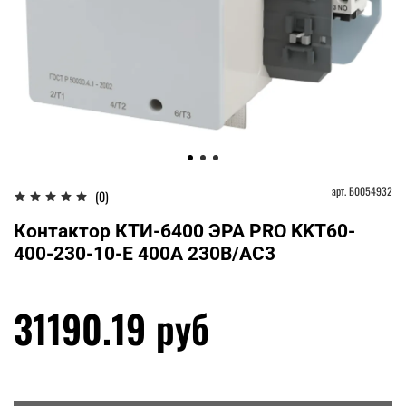
арт.
Б0054932
(0)
Контактор КТИ-6400 ЭРА PRO KKT60-
400-230-10-E 400А 230В/АС3
31190.19 руб