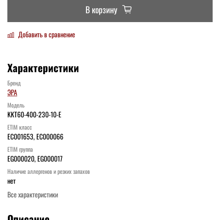
В корзину
Добавить в сравнение
Характеристики
Бренд
ЭРА
Модель
KKT60-400-230-10-E
ETIM класс
EC001653, EC000066
ETIM группа
EG000020, EG000017
Наличие аллергенов и резких запахов
нет
Все характеристики
Описание