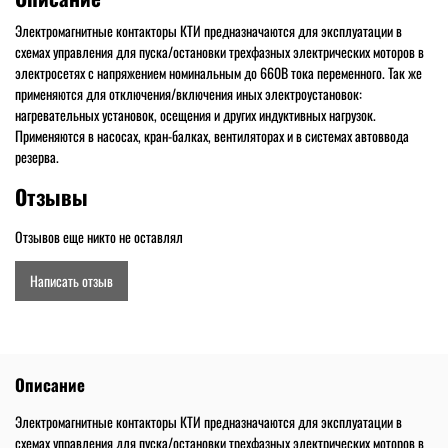
Электромагнитные контакторы КТИ предназначаются для эксплуатации в
схемах управления для пуска/остановки трехфазных электрических моторов в
электросетях с напряжением номинальным до 660В тока переменного. Так же
применяются для отключения/включения иных электроустановок:
нагревательных установок, осещения и других индуктивных нагрузок.
Применяются в насосах, кран-балках, вентиляторах и в системах автоввода
резерва.
Отзывы
Отзывов еще никто не оставлял
Написать отзыв
Описание
Электромагнитные контакторы КТИ предназначаются для эксплуатации в
схемах управления для пуска/остановки трехфазных электрических моторов в