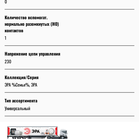
0
Количество вспомогат.
нормально разомкнутых (НО)
контактов
1
Напряжение цепи управления
230
Коллекция/Серия
ЭРА %Семья%, ЭРА
Тип ассортимента
Универсальный