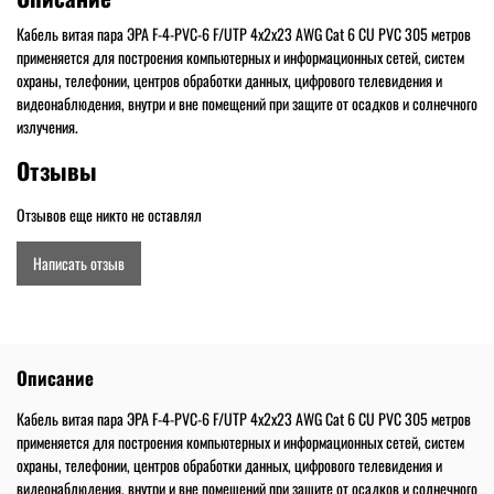
Кабель витая пара ЭРА F-4-PVC-6 F/UTP 4x2x23 AWG Cat 6 CU PVC 305 метров
применяется для построения компьютерных и информационных сетей, систем
охраны, телефонии, центров обработки данных, цифрового телевидения и
видеонаблюдения, внутри и вне помещений при защите от осадков и солнечного
излучения.
Отзывы
Отзывов еще никто не оставлял
Написать отзыв
Описание
Кабель витая пара ЭРА F-4-PVC-6 F/UTP 4x2x23 AWG Cat 6 CU PVC 305 метров
применяется для построения компьютерных и информационных сетей, систем
охраны, телефонии, центров обработки данных, цифрового телевидения и
видеонаблюдения, внутри и вне помещений при защите от осадков и солнечного