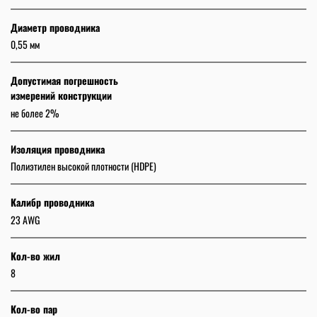
Диаметр проводника
0,55 мм
Допустимая погрешность
измерений конструкции
не более 2%
Изоляция проводника
Полиэтилен высокой плотности (HDPE)
Калибр проводника
23 AWG
Кол-во жил
8
Кол-во пар