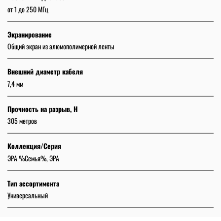
от 1 до 250 МГц
Экранирование
Общий экран из алюмополимерной ленты
Внешний диаметр кабеля
7,4 мм
Прочность на разрыв, Н
305 метров
Коллекция/Серия
ЭРА %Семья%, ЭРА
Тип ассортимента
Универсальный