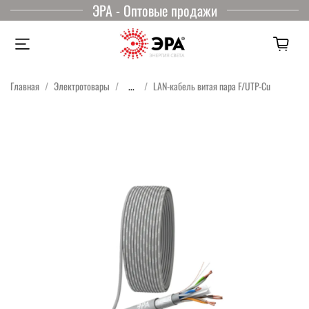
ЭРА - Оптовые продажи
Главная
Электротовары
...
LAN-кабель витая пара F/UTP-Cu