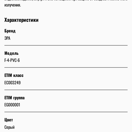
излучения.
Характеристики
Бренд
ЭРА
Модель
F-4-PVC-6
ETIM класс
EC003249
ETIM группа
EG000001
Цвет
Серый