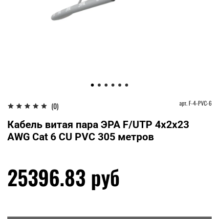
арт.
F-4-PVC-6
(0)
Кабель витая пара ЭРА F/UTP 4x2x23
AWG Cat 6 CU PVC 305 метров
25396.83 руб