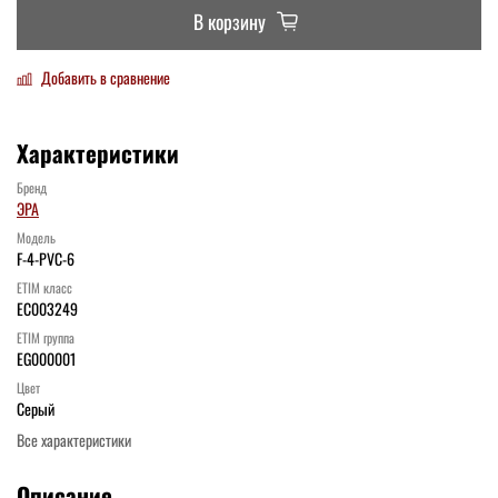
В корзину
Добавить в сравнение
Характеристики
Бренд
ЭРА
Модель
F-4-PVC-6
ETIM класс
EC003249
ETIM группа
EG000001
Цвет
Серый
Все характеристики
Описание