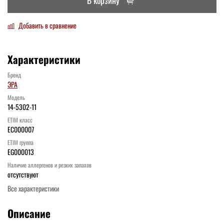
В корзину
Добавить в сравнение
Характеристики
Бренд
ЭРА
Модель
14-5302-11
ETIM класс
EC000007
ETIM группа
EG000013
Наличие аллергенов и резких запахов
отсутствуют
Все характеристики
Описание