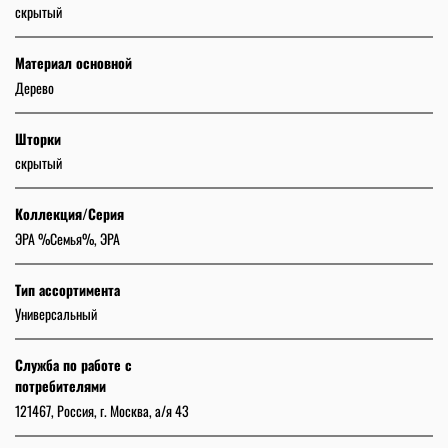
скрытый
Материал основной
Дерево
Шторки
скрытый
Коллекция/Серия
ЭРА %Семья%, ЭРА
Тип ассортимента
Универсальный
Служба по работе с
потребителями
121467, Россия, г. Москва, а/я 43