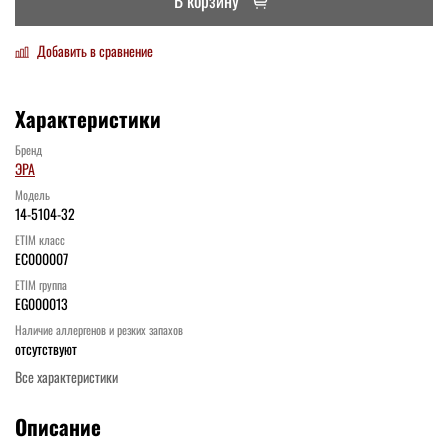
В корзину
Добавить в сравнение
Характеристики
Бренд
ЭРА
Модель
14-5104-32
ETIM класс
EC000007
ETIM группа
EG000013
Наличие аллергенов и резких запахов
отсутствуют
Все характеристики
Описание