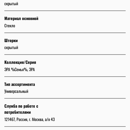
скрытый
Материал основной
Стекло
Шторки
скрытый
Коллекция/Серия
ЭРА %Семья%, ЭРА
Тип ассортимента
Универсальный
Служба по работе с
потребителями
121467, Россия, г. Москва, а/я 43