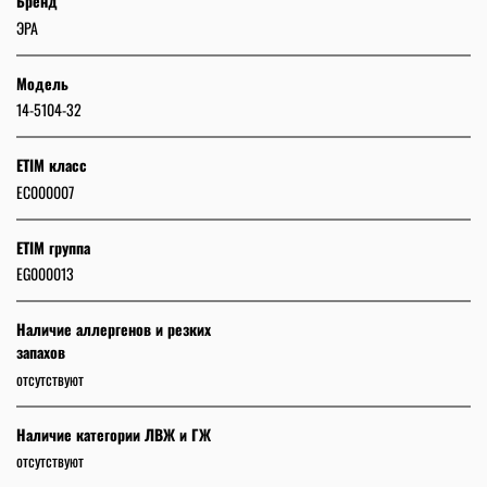
Бренд
ЭРА
Модель
14-5104-32
ETIM класс
EC000007
ETIM группа
EG000013
Наличие аллергенов и резких
запахов
отсутствуют
Наличие категории ЛВЖ и ГЖ
отсутствуют