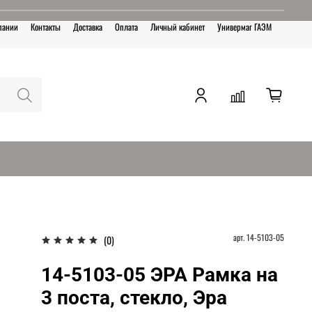
пании
Контакты
Доставка
Оплата
Личный кабинет
Универмаг ГАЭМ
арт.
14-5103-05
(0)
14-5103-05 ЭРА Рамка на
3 поста, стекло, Эра