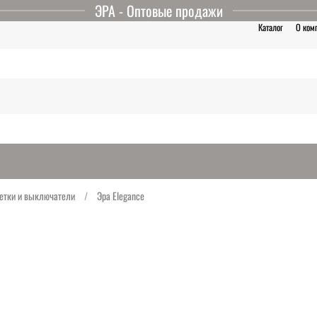
ЭРА - Оптовые продажи
Каталог
О ком
етки и выключатели
Эра Elegance