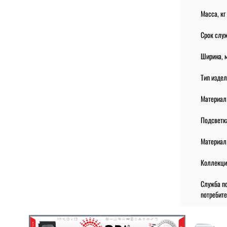
Масса, кг
Срок слу
Ширина, 
Тип изде
Материал
Подсветк
Материал
Коллекци
Служба по
потребит