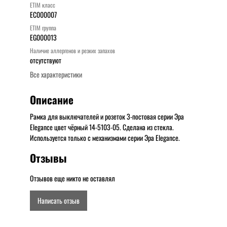
ETIM класс
EC000007
ETIM группа
EG000013
Наличие аллергенов и резких запахов
отсутствуют
Все характеристики
Описание
Рамка для выключателей и розеток 3-постовая серии Эра
Elegance цвет чёрный 14-5103-05. Сделана из стекла.
Используется только с механизмами серии Эра Elegance.
Отзывы
Отзывов еще никто не оставлял
Написать отзыв